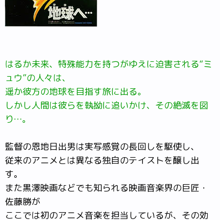
はるか未来、特殊能力を持つがゆえに迫害される“ミ
ュウ”の人々は、
遥か彼方の地球を目指す旅に出る。
しかし人間は彼らを執拗に追いかけ、その絶滅を図
り…。
監督の恩地日出男は実写感覚の長回しを駆使し、
従来のアニメとは異なる独自のテイストを醸し出
す。
また黒澤映画などでも知られる映画音楽界の巨匠・
佐藤勝が
ここでは初のアニメ音楽を担当しているが、その効