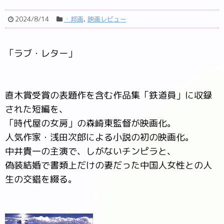
2024/8/14
・邦画
,
映画レビュー
「ラブ・レター」
直木賞受賞の表題作を含む作品集「鉄道員」に収録
された短編を、
「時代屋の女房」の森崎東監督が映画化。
人気作家・浅田次郎による小説の初の映画化。
中井貴一の主演で、しがないチンピラと、
偽装結婚で書類上だけの妻だった中国人女性との人
生の交錯を綴る。