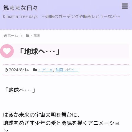
気ままな日々
Kimama free days 〜趣味のガーデングや映画レビューなど〜
ホーム
・邦画
「地球へ･･･」
2024/8/14
・アニメ
,
映画レビュー
「地球へ･･･」
はるか未来の宇宙文明を舞台に、
地球をめざす少年の愛と勇気を描くアニメーショ
ン。