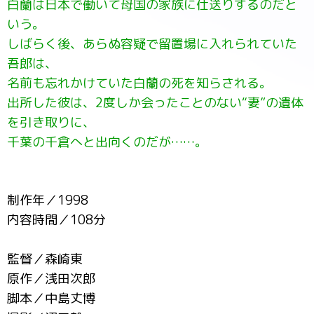
白蘭は日本で働いて母国の家族に仕送りするのだと
いう。
しばらく後、あらぬ容疑で留置場に入れられていた
吾郎は、
名前も忘れかけていた白蘭の死を知らされる。
出所した彼は、2度しか会ったことのない“妻”の遺体
を引き取りに、
千葉の千倉へと出向くのだが……。
制作年／1998
内容時間／108分
監督／森崎東
原作／浅田次郎
脚本／中島丈博