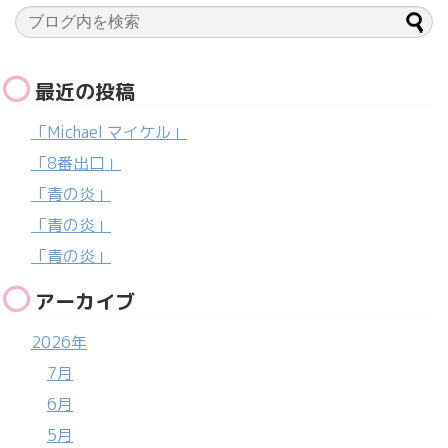
最近の投稿
「Michael マイケル」
「8番出口」
「青の炎」
「青の炎」
「青の炎」
アーカイブ
2026年
7月
6月
5月