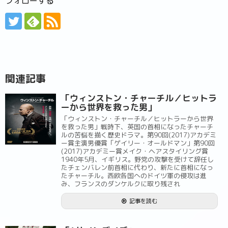
フォローする
関連記事
「ウィンストン・チャーチル／ヒットラ
ーから世界を救った男」
「ウィンストン・チャーチル／ヒットラーから世界
を救った男」戦時下、英国の首相になったチャーチ
ルの苦悩を描く歴史ドラマ。第90回(2017)アカデミ
ー賞主演男優賞「ゲイリー・オールドマン」第90回
(2017)アカデミー賞メイク・ヘアスタイリング賞
1940年5月、イギリス。野党の攻撃を受けて辞任し
たチェンバレン前首相に代わり、新たに首相になっ
たチャーチル。西欧各国へのドイツ軍の侵攻は進
み、フランスのダンケルクに取り残され
記事を読む