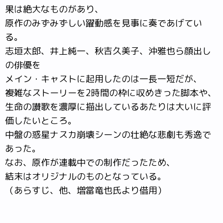
果は絶大なものがあり、
原作のみずみずしい躍動感を見事に奏であげてい
る。
志垣太郎、井上純一、秋吉久美子、沖雅也ら顔出し
の俳優を
メイン・キャストに起用したのは一長一短だが、
複雑なストーリーを2時間の枠に収めきった脚本や、
生命の讃歌を濃厚に描出しているあたりは大いに評
価したいところ。
中盤の惑星ナスカ崩壊シーンの壮絶な悲劇も秀逸で
あった。
なお、原作が連載中での制作だったため、
結末はオリジナルのものとなっている。
（あらすじ、他、増當竜也氏より借用）