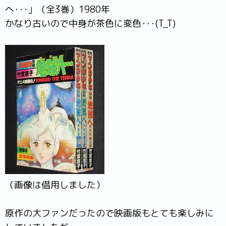
へ･･･」（全3巻）1980年
かなり古いので中身が茶色に変色･･･(T_T)
（画像は借用しました）
原作の大ファンだったので映画版もとても楽しみに