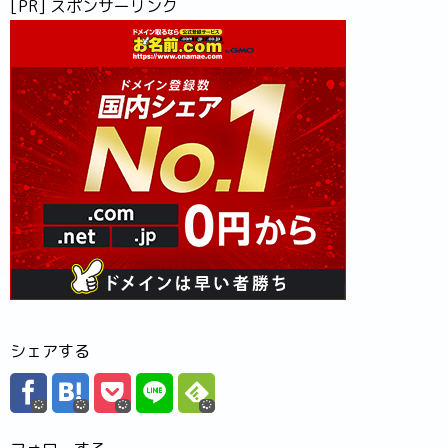
[PR] スポンサーリンク
シェアする