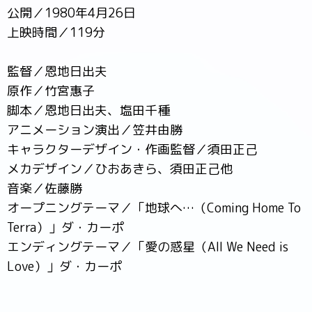
公開／1980年4月26日
上映時間／119分
監督／恩地日出夫
原作／竹宮惠子
脚本／恩地日出夫、塩田千種
アニメーション演出／笠井由勝
キャラクターデザイン・作画監督／須田正己
メカデザイン／ひおあきら、須田正己他
音楽／佐藤勝
オープニングテーマ／「地球へ…（Coming Home To
Terra）」ダ・カーポ
エンディングテーマ／「愛の惑星（All We Need is
Love）」ダ・カーポ