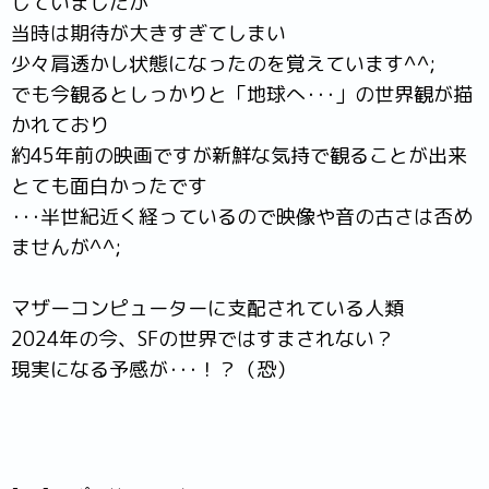
していましたが
当時は期待が大きすぎてしまい
少々肩透かし状態になったのを覚えています^^;
でも今観るとしっかりと「地球へ･･･」の世界観が描
かれており
約45年前の映画ですが新鮮な気持で観ることが出来
とても面白かったです
･･･半世紀近く経っているので映像や音の古さは否め
ませんが^^;
マザーコンピューターに支配されている人類
2024年の今、SFの世界ではすまされない？
現実になる予感が･･･！？（恐）