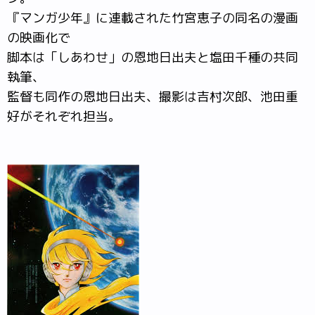
『マンガ少年』に連載された竹宮恵子の同名の漫画
の映画化で
脚本は「しあわせ」の恩地日出夫と塩田千種の共同
執筆、
監督も同作の恩地日出夫、撮影は吉村次郎、池田重
好がそれぞれ担当。