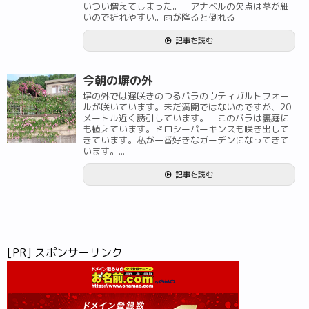
いつい増えてしまった。 アナベルの欠点は茎が細
いので折れやすい。雨が降ると倒れる
記事を読む
今朝の塀の外
塀の外では遅咲きのつるバラのウティガルトフォー
ルが咲いています。未だ満開ではないのですが、20
メートル近く誘引しています。 このバラは裏庭に
も植えています。ドロシーパーキンスも咲き出して
きています。私が一番好きなガーデンになってきて
います。...
記事を読む
[PR] スポンサーリンク