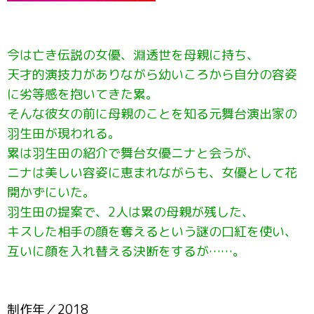
今は亡き伝説の女優、淵透世を母親に持ち、
天才的演技力がありながら幼いころから自分の容姿
に劣等感を抱いてきた累。
そんな彼女の前に母親のことを知る元舞台演出家の
羽生田が現われる。
累は羽生田の紹介で舞台女優ニナと会うが、
ニナは美しい容姿に恵まれながらも、女優として花
開かずにいた。
羽生田の提案で、2人は累の母親が残した、
キスした相手の顔を奪えるという謎の口紅を使い、
互いに顔を入れ替える決断をするが……。
制作年／2018