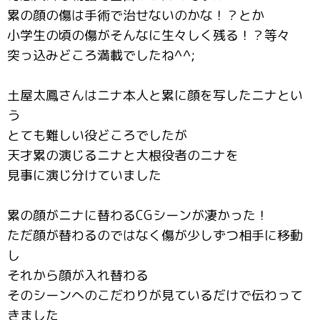
累の顔の傷は手術で治せないのかな！？とか
小学生の頃の傷がそんなに生々しく残る！？等々
突っ込みどころ満載でしたね^^;
土屋太鳳さんはニナ本人と累に顔を写したニナとい
う
とても難しい役どころでしたが
天才累の演じるニナと大根役者のニナを
見事に演じ分けていました
累の顔がニナに替わるCGシーンが凄かった！
ただ顔が替わるのではなく傷が少しずつ相手に移動
し
それから顔が入れ替わる
そのシーンへのこだわりが見ているだけで伝わって
きました