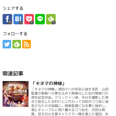
シェアする
フォローする
関連記事
「キネマの神様」
「キネマの神様」原田マハの同名小説を名匠・山田
監督が映画への愛を込めて映画化した松竹映画100
周年記念作品。クランクイン後、半分を撮影した時
点で逝去した志村けんに代わって沢田がゴウ役に指
名されたのが話題に。映画監督になる夢に挫折し、
酒とギャンブルに明け暮れるゴウ役を、沢田は熱
演。若き日の主要キャラクター陣を演じた菅田、永