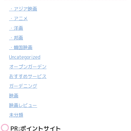
・アジア映画
・アニメ
・洋画
・邦画
・韓国映画
Uncategorized
オープンガーデン
おすすめサービス
ガーデニング
映画
映画レビュー
未分類
PR:ポイントサイト