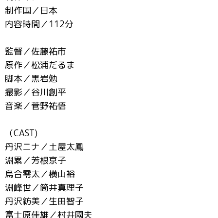
制作国／日本
内容時間／112分
監督／佐藤祐市
原作／松浦だるま
脚本／黒岩勉
撮影／谷川創平
音楽／菅野祐悟
（CAST)
丹沢ニナ／土屋太鳳
淵累／芳根京子
烏合零太／横山裕
淵峰世／筒井真理子
丹沢紡美／生田智子
富士原佳雄／村井國夫