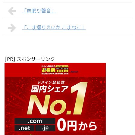
「居眠り磐音」
「こま撮りえいが こまねこ」
[PR] スポンサーリンク