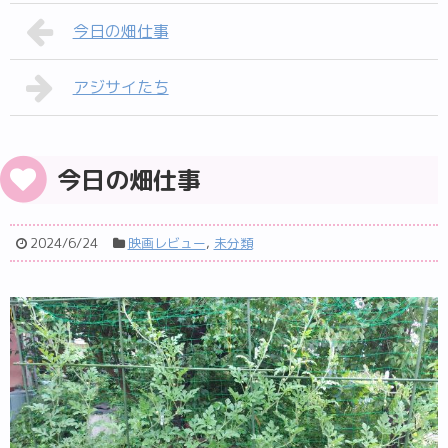
今日の畑仕事
アジサイたち
今日の畑仕事
2024/6/24
映画レビュー
,
未分類