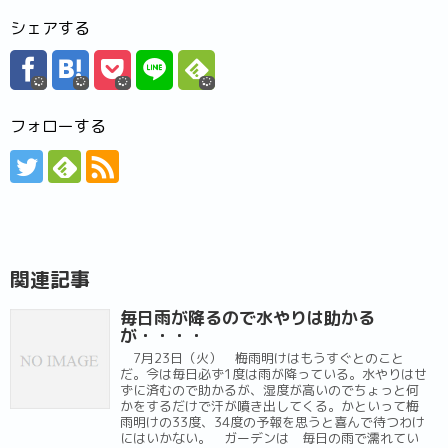
シェアする
フォローする
関連記事
毎日雨が降るので水やりは助かる
が・・・・
7月23日（火） 梅雨明けはもうすぐとのこと
だ。今は毎日必ず1度は雨が降っている。水やりはせ
ずに済むので助かるが、湿度が高いのでちょっと何
かをするだけで汗が噴き出してくる。かといって梅
雨明けの33度、34度の予報を思うと喜んで待つわけ
にはいかない。 ガーデンは 毎日の雨で濡れてい