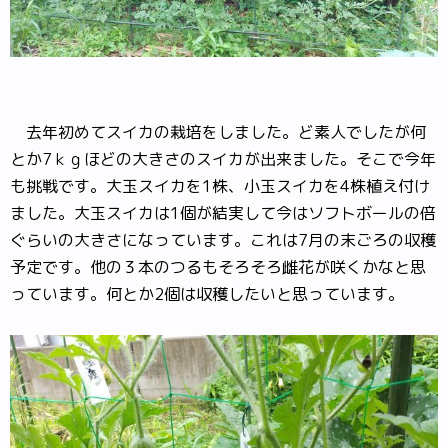
去年初めてスイカの栽培をしました。ど素人でしたが何
とか7ｋｇほどの大きさのスイカが出来ました。そこで今年
も挑戦です。大玉スイカを1株、小玉スイカを4株植え付け
ました。大玉スイカは1個が結実して今はソフトボールの倍
ぐらいの大きさになっています。これは7月の末ごろの収穫
予定です。他の３本のつるもそろそろ雌花が咲くかなと思
っています。何とか2個は収穫したいと思っています。