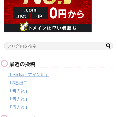
最近の投稿
「Michael マイケル」
「8番出口」
「青の炎」
「青の炎」
「青の炎」