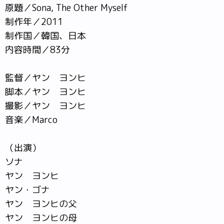
原題／Sona, The Other Myself
制作年／2011
制作国／韓国、日本
内容時間／83分
監督／ヤン ヨンヒ
脚本／ヤン ヨンヒ
撮影／ヤン ヨンヒ
音楽／Marco
（出演）
ソナ
ヤン ヨンヒ
ヤン・ゴナ
ヤン ヨンヒの父
ヤン ヨンヒの母