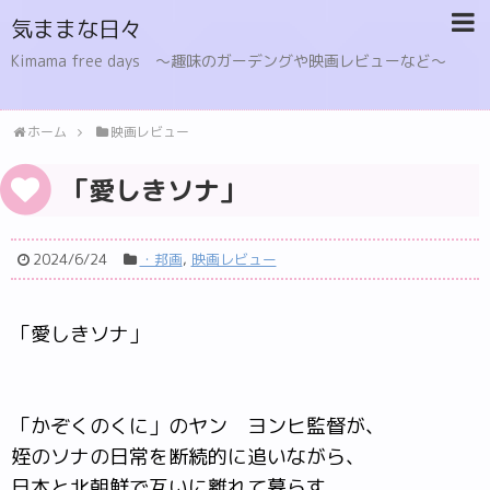
気ままな日々
Kimama free days 〜趣味のガーデングや映画レビューなど〜
ホーム
映画レビュー
「愛しきソナ」
2024/6/24
・邦画
,
映画レビュー
「愛しきソナ」
「かぞくのくに」のヤン ヨンヒ監督が、
姪のソナの日常を断続的に追いながら、
日本と北朝鮮で互いに離れて暮らす