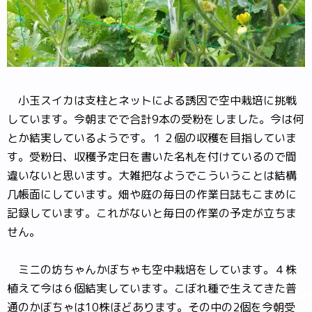
小玉スイカは支柱とネットによる誘因で空中栽培に挑戦
しています。今朝までで合計9本の受粉をしました。今は何
とか結実しているようです。１２個の収穫を目指していま
す。受粉日、収穫予定日を書いた名札を付けているので間
違いないと思います。大雑把なようでこういうことは結構
几帳面にしています。畑や庭の毎日の作業日誌もこまめに
記録しています。これがないと毎日の作業の予定が立ちま
せん。
ミニの坊ちゃんかぼちゃも空中栽培をしています。４株
植えて今は６個結実しています。こぼれ種で生えてきた普
通のかぼちゃは10株ほどあります。その中の2個を今朝受