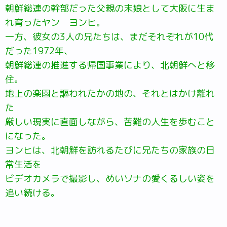
朝鮮総連の幹部だった父親の末娘として大阪に生ま
れ育ったヤン ヨンヒ。
一方、彼女の3人の兄たちは、まだそれぞれが10代
だった1972年、
朝鮮総連の推進する帰国事業により、北朝鮮へと移
住。
地上の楽園と謳われたかの地の、それとはかけ離れ
た
厳しい現実に直面しながら、苦難の人生を歩むこと
になった。
ヨンヒは、北朝鮮を訪れるたびに兄たちの家族の日
常生活を
ビデオカメラで撮影し、めいソナの愛くるしい姿を
追い続ける。