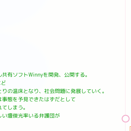
共有ソフトWinnyを開発、公開する。
など
とりの温床となり、社会問題に発展していく。
は事態を予見できたはずだとして
れてしまう。
しい壇俊光率いる弁護団が