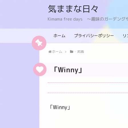
気ままな日々
Kimama free days 〜趣味のガー
ホーム
プライバシーポリシー
リ
ホーム
・邦画
「Winny」
「Winny」