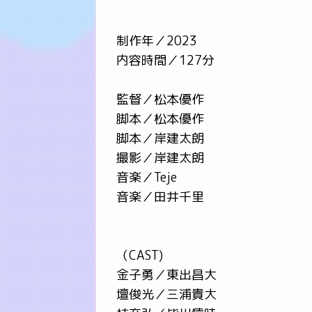
制作年／2023
内容時間／127分
監督／松本優作
脚本／松本優作
脚本／岸建太朗
撮影／岸建太朗
音楽／Teje
音楽／田井千里
（CAST)
金子勇／東出昌大
壇俊光／三浦貴大