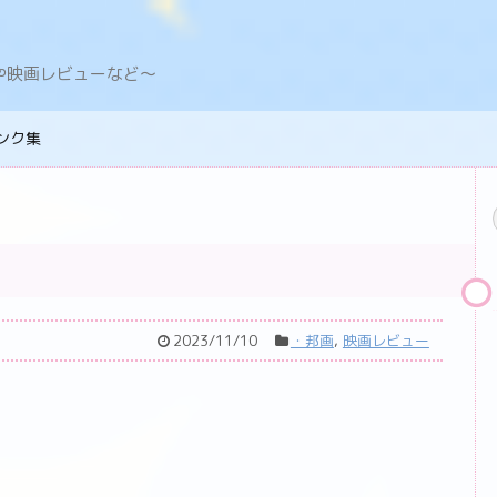
デングや映画レビューなど〜
ンク集
2023/11/10
・邦画
,
映画レビュー