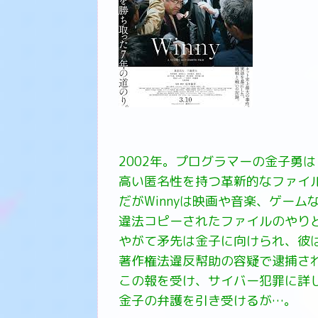
2002年。プログラマーの金子勇は
高い匿名性を持つ革新的なファイル
だがWinnyは映画や音楽、ゲーム
違法コピーされたファイルのやり
やがて矛先は金子に向けられ、彼
著作権法違反幇助の容疑で逮捕さ
この報を受け、サイバー犯罪に詳
金子の弁護を引き受けるが…。