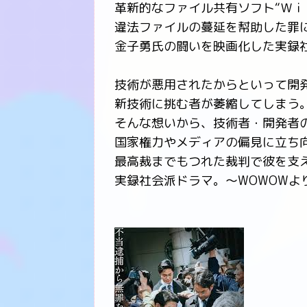
革新的なファイル共有ソフト“Ｗｉ
違法ファイルの蔓延を幇助した罪
金子勇氏の闘いを映画化した実録
技術が悪用されたからといって開
新技術に挑む者が萎縮してしまう
そんな想いから、技術者・開発者
国家権力やメディアの偏見に立ち向
最高裁までもつれた裁判で彼を支
実録社会派ドラマ。～WOWOWよ