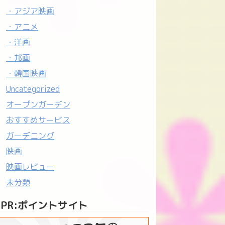
・アジア映画
・アニメ
・洋画
・邦画
・韓国映画
Uncategorized
オープンガーデン
おすすめサービス
ガーデニング
映画
映画レビュー
未分類
PR:ポイントサイト