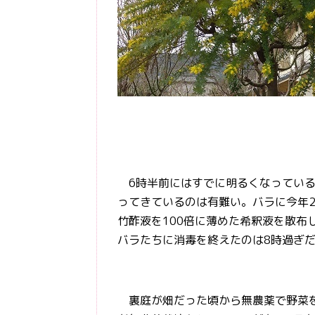
6時半前にはすでに明るくなっている
ってきているのは有難い。バラに今年2
竹酢液を100倍に薄めた希釈液を散布
バラたちに消毒を終えたのは8時過ぎ
裏庭が畑だった頃から無農薬で野菜を