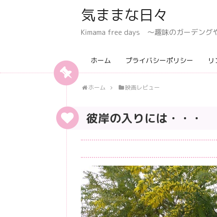
気ままな日々
Kimama free days 〜趣味のガー
ホーム
プライバシーポリシー
リ
ホーム
映画レビュー
彼岸の入りには・・・