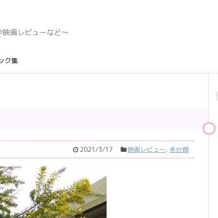
デングや映画レビューなど〜
ンク集
2021/3/17
映画レビュー
,
未分類