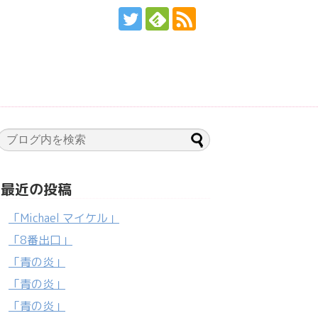
最近の投稿
「Michael マイケル」
「8番出口」
「青の炎」
「青の炎」
「青の炎」