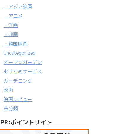
・アジア映画
・アニメ
・洋画
・邦画
・韓国映画
Uncategorized
オープンガーデン
おすすめサービス
ガーデニング
映画
映画レビュー
未分類
PR:ポイントサイト