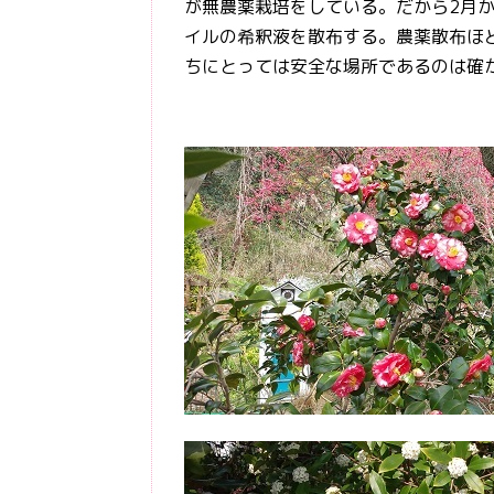
が無農薬栽培をしている。だから2月
イルの希釈液を散布する。農薬散布ほ
ちにとっては安全な場所であるのは確