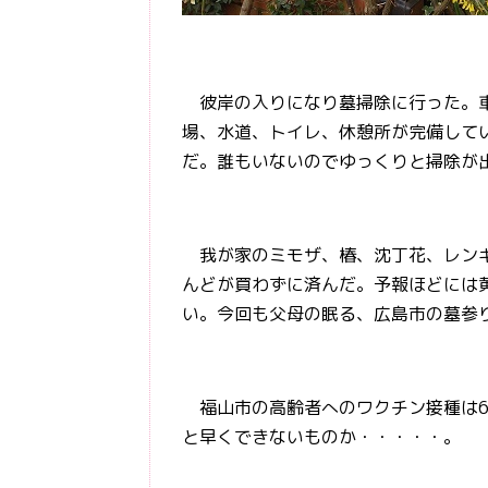
彼岸の入りになり墓掃除に行った。車
場、水道、トイレ、休憩所が完備して
だ。誰もいないのでゆっくりと掃除が
我が家のミモザ、椿、沈丁花、レンギ
んどが買わずに済んだ。予報ほどには
い。今回も父母の眠る、広島市の墓参
福山市の高齢者へのワクチン接種は6
と早くできないものか・・・・・。