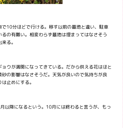
で10分ほどで行ける。移す以前の墓地と違い、駐車
いるの有難い。相変わらず墓地は埋まってはなさそう
出来る。
ョウが満開になってきている。だから供える花はほと
黄砂の影響はなさそうだ。天気が良いので気持ちが良
りは止めにする。
月以降になるという。10月には終わると言うが、もっ