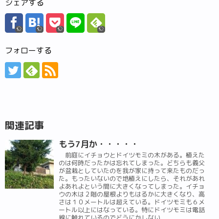
シェアする
フォローする
関連記事
もう7月か・・・・・
前庭にイチョウとドイツモミの木がある。植えた
のは何時だったかは忘れてしまった。どちらも義父
が盆栽としていたのを我が家に持って来たものだっ
た。もったいないので地植えにしたら、それがあれ
よあれよという間に大きくなってしまった。イチョ
ウの木は２階の屋根よりもはるかに大きくなり、高
さは１０メートルは超えている。ドイツモミも６メ
ートル以上にはなっている。特にドイツモミは電話
線に触れているのでどうにかしない