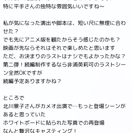
特に平手さんの独特な雰囲気いいですね～
私が気になった演出や脚本は、短い尺に無理に合わ
せた？
でも先にアニメ版を観たからそう感じたのかも？
映画が先ならそれはそれで楽しめたと思います
ただ、お決まりのラストはナシでもよかったかな？
第二弾！続編制作するなら非浦英莉可のラストシー
ン全然OKですが
続編予定ありますかね？
ところで
北川景子さんがカメオ出演で…もっと登場シーンが
あると思っていた
ホワイトボードに貼られた写真での再登場
なんと贅沢なキャスティング！