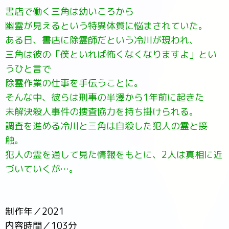
書店で働く三角は幼いころから
幽霊が見えるという特異体質に悩まされていた。
ある日、書店に除霊師だという冷川が現われ、
三角は彼の「僕といれば怖くなくなりますよ」とい
うひと言で
除霊作業の仕事を手伝うことに。
そんな中、彼らは刑事の半澤から1年前に起きた
未解決殺人事件の捜査協力を持ち掛けられる。
調査を進める冷川と三角は自殺した犯人の霊と接
触。
犯人の霊を通して見た情報をもとに、2人は真相に近
づいていくが…。
制作年／2021
内容時間／103分