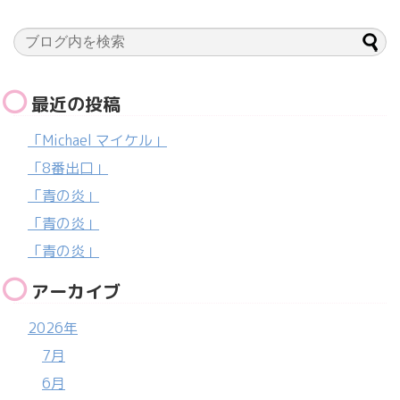
最近の投稿
「Michael マイケル」
「8番出口」
「青の炎」
「青の炎」
「青の炎」
アーカイブ
2026年
7月
6月