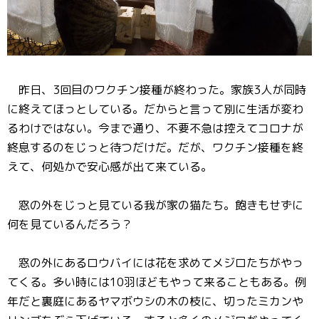
昨日、3回目のワクチン接種が終わった。家族3人が同時
に終えてほっとしている。だからと言って別に生活が変わ
るわけではない。今まで通り、不要不急は控えてコロナが
終息するのをじっと待つだけだ。だが、ワクチン接種を終
えて、何処かで安心感が出て来ている。
窓の外をじっと見ている我が家の猫たち。飽きもせずに
何を見ているんだろう？
窓の外にあるロウバイには花を求めてメジロたちがやっ
てくる。多い時には10羽ほどもやって来ることもある。例
年だと裏庭にあるヤマボウシの木の枝に、切ったミカンや