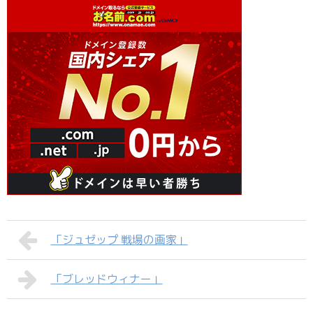
「ジュゼップ 戦場の画家」
「ブレッドウィナー」