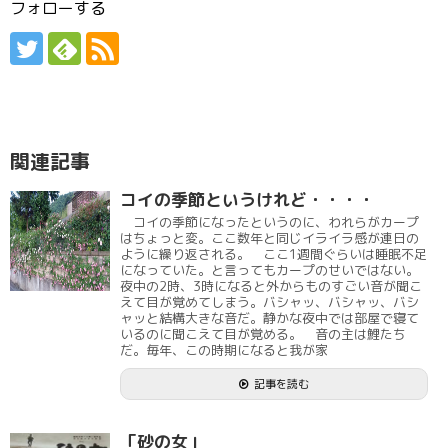
フォローする
関連記事
コイの季節というけれど・・・・
コイの季節になったというのに、われらがカープ
はちょっと変。ここ数年と同じイライラ感が連日の
ように繰り返される。 ここ1週間ぐらいは睡眠不足
になっていた。と言ってもカープのせいではない。
夜中の2時、3時になると外からものすごい音が聞こ
えて目が覚めてしまう。バシャッ、バシャッ、バシ
ャッと結構大きな音だ。静かな夜中では部屋で寝て
いるのに聞こえて目が覚める。 音の主は鯉たち
だ。毎年、この時期になると我が家
記事を読む
「砂の女」