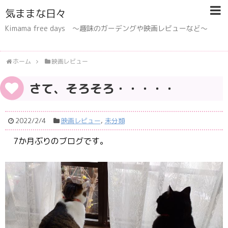
気ままな日々
Kimama free days 〜趣味のガーデングや映画レビューなど〜
ホーム
映画レビュー
さて、そろそろ・・・・・
2022/2/4
映画レビュー
,
未分類
7か月ぶりのブログです。