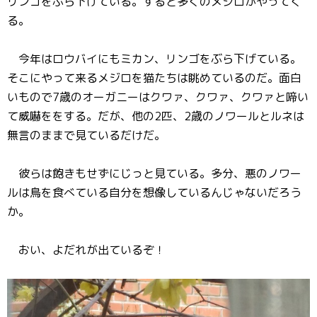
リンゴをぶら下げている。すると多くのメジロがやってく
る。
今年はロウバイにもミカン、リンゴをぶら下げている。
そこにやって来るメジロを猫たちは眺めているのだ。面白
いもので7歳のオーガニーはクワァ、クワァ、クワァと啼い
て威嚇ををする。だが、他の2匹、2歳のノワールとルネは
無言のままで見ているだけだ。
彼らは飽きもせずにじっと見ている。多分、悪のノワー
ルは鳥を食べている自分を想像しているんじゃないだろう
か。
おい、よだれが出ているぞ！