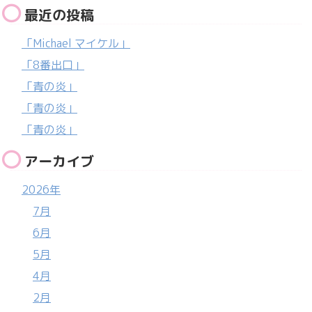
最近の投稿
「Michael マイケル」
「8番出口」
「青の炎」
「青の炎」
「青の炎」
アーカイブ
2026年
7月
6月
5月
4月
2月