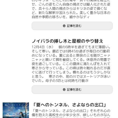
の小ギツネ・ごんと村の青年・兵十の関係を際立た
せ、ごんの姿もごん自身の視点では擬人化された姿
で、兵十ら人間の視点からはキツネの姿で描くな
ど、新たな解釈が加えられた。美しく豊かな日本の
自然や季節の移ろいを、細やかなディ
記事を読む
ノイバラの挿し木と屋根のやり替え
12月4日（水） 朝の6時半を過ぎてもまだ薄暗い。
そして寒い。最近では6時45分過ぎが毎日の行動初
めになっている。裏に出ると野良の三毛猫がニャァ
ニャァと鳴いて餌を催促してくる。休息所の物置で
夜を過ごしている。ここの寝床に湯たんぽを入れて
寒さから守っている。この頃は時々触れるのだが直
ぐに逃げて行ってしまう。慣れるのはもう少しかな
と思う。 寒さの中、前の川ではヌートリアが泳い
でいた。母子の3匹とは何時も行動が
記事を読む
「夏へのトンネル、さよならの出口」
「夏へのトンネル、さよならの出口」それぞれ心の
傷を抱えた高校生の少年少女が、欲しいものがなん