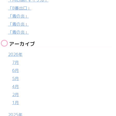
「Michael マイケル」
「8番出口」
「青の炎」
「青の炎」
「青の炎」
アーカイブ
2026年
7月
6月
5月
4月
2月
1月
2025年