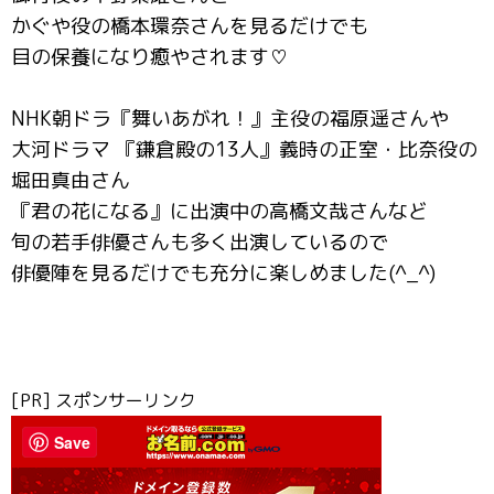
かぐや役の橋本環奈さんを見るだけでも
目の保養になり癒やされます♡
NHK朝ドラ『舞いあがれ！』主役の福原遥さんや
大河ドラマ 『鎌倉殿の13人』義時の正室・比奈役の
堀田真由さん
『君の花になる』に出演中の高橋文哉さんなど
旬の若手俳優さんも多く出演しているので
俳優陣を見るだけでも充分に楽しめました(^_^)
[PR] スポンサーリンク
Save