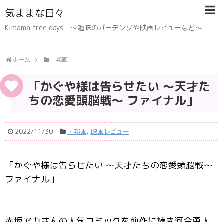
気ままな日々
Kimama free days 〜趣味のガーデングや映画レビューなど〜
ホーム
・邦画
「かぐや様は告らせたい ～天才た
ちの恋愛頭脳戦～ ファイナル」
2022/11/30
・邦画
,
映画レビュー
「かぐや様は告らせたい ～天才たちの恋愛頭脳戦～
ファイナル」
赤坂アカさんの人気コミックを前作に続き河合勇人