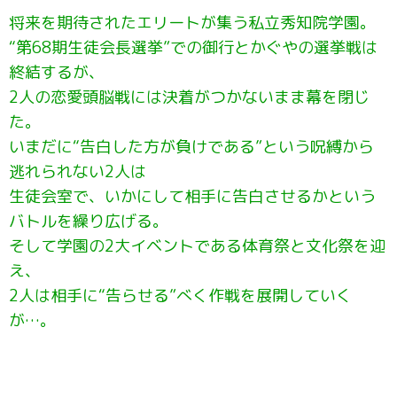
将来を期待されたエリートが集う私立秀知院学園。
“第68期生徒会長選挙”での御行とかぐやの選挙戦は
終結するが、
2人の恋愛頭脳戦には決着がつかないまま幕を閉じ
た。
いまだに“告白した方が負けである”という呪縛から
逃れられない2人は
生徒会室で、いかにして相手に告白させるかという
バトルを繰り広げる。
そして学園の2大イベントである体育祭と文化祭を迎
え、
2人は相手に“告らせる”べく作戦を展開していく
が…。