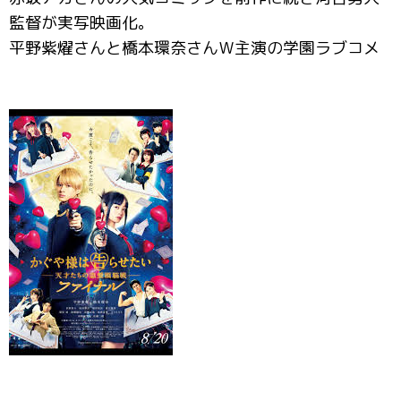
監督が実写映画化。
平野紫燿さんと橋本環奈さんＷ主演の学園ラブコメ