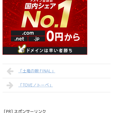
「土竜の唄 FINAL」
「TOVE／トーベ」
[PR] スポンサーリンク