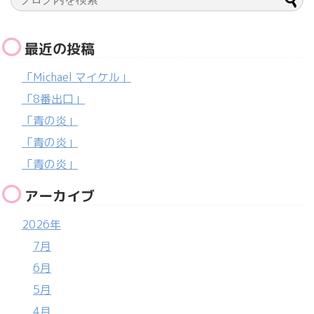
最近の投稿
「Michael マイケル」
「8番出口」
「青の炎」
「青の炎」
「青の炎」
アーカイブ
2026年
7月
6月
5月
4月