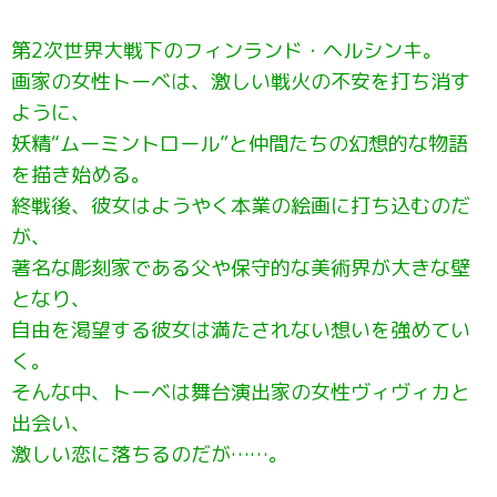
第2次世界大戦下のフィンランド・ヘルシンキ。
画家の女性トーベは、激しい戦火の不安を打ち消す
ように、
妖精“ムーミントロール”と仲間たちの幻想的な物語
を描き始める。
終戦後、彼女はようやく本業の絵画に打ち込むのだ
が、
著名な彫刻家である父や保守的な美術界が大きな壁
となり、
自由を渇望する彼女は満たされない想いを強めてい
く。
そんな中、トーベは舞台演出家の女性ヴィヴィカと
出会い、
激しい恋に落ちるのだが……。