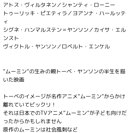
アトス・ヴィルタネン／シャンティ・ローニー
トゥーリッキ・ピエティラ／ヨアンナ・ハールッテ
ィ
シグネ・ハンマルステン＝ヤンソン／カイサ・エル
ンスト
ヴィクトル・ヤンソン／ロベルト・エンケル
“ムーミン”の生みの親トーベ・ヤンソンの半生を描
いた映画
トーベのイメージが名作アニメ“ムーミン”からかけ
離れていてビックリ！
それは日本でのTVアニメ“ムーミン”が子ども向けだ
ったからかもしれません
原作のムーミンは社会風刺など