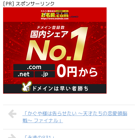
[PR] スポンサーリンク
「かぐや様は告らせたい ～天才たちの恋愛頭脳
戦～ ファイナル」
「永遠の831」