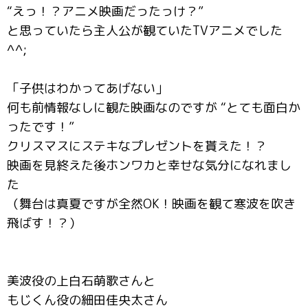
“えっ！？アニメ映画だったっけ？”
と思っていたら主人公が観ていたTVアニメでした
^^;
「子供はわかってあげない」
何も前情報なしに観た映画なのですが “とても面白か
ったです！”
クリスマスにステキなプレゼントを貰えた！？
映画を見終えた後ホンワカと幸せな気分になれまし
た
（舞台は真夏ですが全然OK！映画を観て寒波を吹き
飛ばす！？）
美波役の上白石萌歌さんと
もじくん役の細田佳央太さん