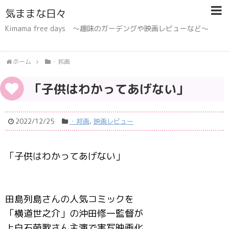
気ままな日々
Kimama free days 〜趣味のガーデングや映画レビューなど〜
ホーム
・邦画
「子供はわかってあげない」
2022/12/25
・邦画
,
映画レビュー
「子供はわかってあげない」
田島列島さんの人気コミックを
「横道世之介」の沖田修一監督が
上白石萌歌さん主演で実写映画化