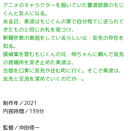
アニメのキャラクターを描いていた書道部員のもじ
くんと友人になる。
ある日、美波はもじくんの家で自分宛てに送られて
きたものと同じお札を見つけ、
新興宗教の教祖をしているらしい父・友充の存在を
知る。
探偵業を営むもじくんの兄・明ちゃんに頼んで友充
の居場所を突き止めた美波は、
合宿を口実に友充が住む町に行く。そこで美波は、
友充と交流を深めていくのだが…。
制作年／2021
内容時間／139分
監督／沖田修一