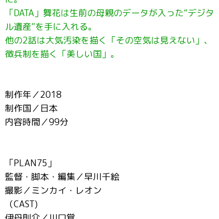
「DATA」舞花は生前の母親のデータが入った“デジタ
ル遺産”を手に入れる。
他の2話は大気汚染を描く「その空気は見えない」、
徴兵制を描く「美しい国」。
制作年／2018
制作国／日本
内容時間／99分
「PLAN75」
監督・脚本・編集／早川千絵
撮影／ミンカイ・レオン
（CAST)
伊丹則介／川口覚