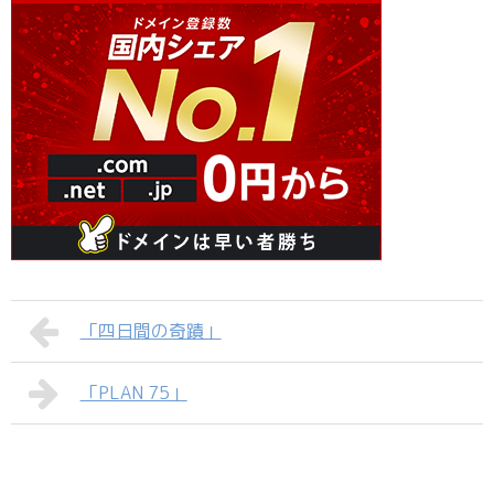
「四日間の奇蹟」
「PLAN 75」