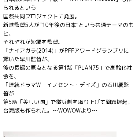
られるという
国際共同プロジェクトに発展。
新進監督5人が“10年後の日本”という共通テーマのも
と、
それぞれが短編を監督。
「ナイアガラ(2014)」がPFFアワードグランプリに
輝いた早川監督が、
後の長編の原点となる第1話「PLAN75」で高齢化社
会を、
「連続ドラマW イノセント・デイズ」の石川慶監
督が
第5話「美しい国」で徴兵制を取り上げて問題提起。
台湾版も作られた。～WOWOWより～