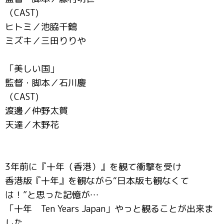
（CAST)
ヒトミ／池脇千鶴
ミズキ／三田りりや
「美しい国」
監督・脚本／石川慶
（CAST)
渡邊／仲野太賀
天達／木野花
3年前に『十年（香港）』を観て衝撃を受け
香港版『十年』を観ながら“日本版も観なくて
は！”と思った記憶が…
「十年 Ten Years Japan」やっと観ることが出来ま
した