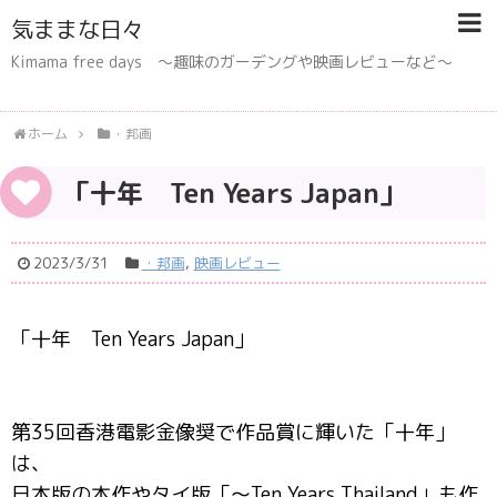
気ままな日々
Kimama free days 〜趣味のガーデングや映画レビューなど〜
ホーム
・邦画
「十年 Ten Years Japan」
2023/3/31
・邦画
,
映画レビュー
「十年 Ten Years Japan」
第35回香港電影金像奨で作品賞に輝いた「十年」
は、
日本版の本作やタイ版「～Ten Years Thailand」も作