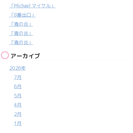
「Michael マイケル」
「8番出口」
「青の炎」
「青の炎」
「青の炎」
アーカイブ
2026年
7月
6月
5月
4月
2月
1月