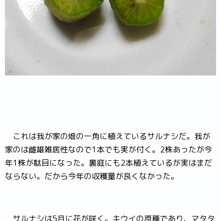
これは我が家の畑の一角に植えているサルナシだ。我が
家のは雌雄雑居性なので1本でも実が付く。2株あったが今
年1株が駄目になった。裏庭にも2本植えているが実はまだ
ならない。だから今年の収穫量が良くなかった。
サルナシは5月に花が咲く。キウイの原種であり、マタタ