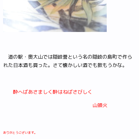
道の駅・奥大山では隠岐誉という名の隠岐の島町で作ら
れた日本酒も買った。さて懐かしい酒でも飲もうかな。
酔へばあさましく酔はねばさびしく
山頭火
ありがとうございます。