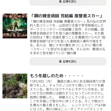
記事を読む
「鋼の錬金術師 完結編 復讐者スカー」
「鋼の錬金術師 完結編 復讐者スカー」荒川弘の世界
的人気コミックを、山田涼介主演で実写映画化した
ダークファンタジーの完結編２部作、その前編。国
家錬金術師ばかりを狙う謎の復讐者スカー。その真
の目的は？軍に忠誠を誓うことを義務付けられた“国
家錬金術師”ばかりを狙った連続殺人事件が発生す
る。犯人は、額に十字の傷を持つことから“傷の男
（スカー）”と呼ばれる謎の男。そんな中、賢者の石
を求めて旅を続けていた“鋼の錬
記事を読む
もう冬越しのため・・・・・
10月28日（月） 裏庭の真ん中にある階段周りの草
取りをした。キョウカノコのすぐ傍にシモツケを植
えている。後ろにはアナベルとギボウシがある。近
いので花の時期には隠れそうになっていたので少し
前側に移植した。 鉢植えにしているレックスベゴ
ニアを冬越しで家の中に持って入る。そこで株分け
を兼ねて植え替えをした。 レックスベゴニアは4鉢
になった。奥の2鉢はニューギニアインパチェンス