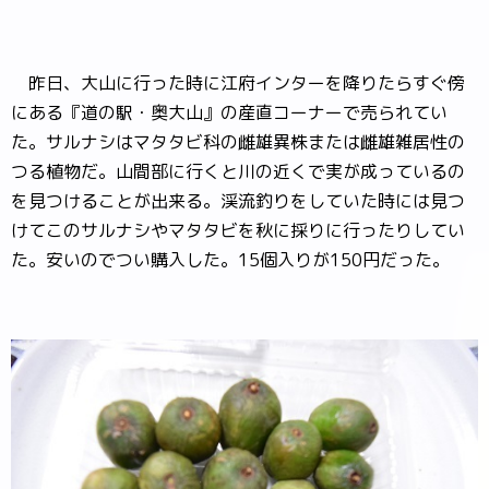
昨日、大山に行った時に江府インターを降りたらすぐ傍
にある『道の駅・奥大山』の産直コーナーで売られてい
た。サルナシはマタタビ科の雌雄異株または雌雄雑居性の
つる植物だ。山間部に行くと川の近くで実が成っているの
を見つけることが出来る。渓流釣りをしていた時には見つ
けてこのサルナシやマタタビを秋に採りに行ったりしてい
た。安いのでつい購入した。15個入りが150円だった。