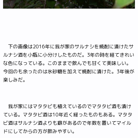
下の画像は2016年に我が家のサルナシを焼酎に漬けたサ
ルナシ酒を小瓶に小分けしたものだ。3年の時を経てきれい
な色になっている。このままで飲んでも甘くて美味しい。
今回のも余ったのは氷砂糖を加えて焼酎に漬けた。3年後が
楽しみだ。
我が家にはマタタビも植えているのでマタタビ酒も漬け
ている。マタタビ酒は10年近く経ったものもある。マタタ
ビ酒はサルナシ酒よりも癖があるので年数を置いてマイル
ドにしてからの方が飲みやすい。