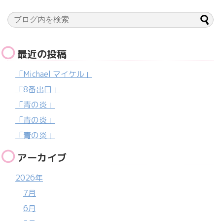
最近の投稿
「Michael マイケル」
「8番出口」
「青の炎」
「青の炎」
「青の炎」
アーカイブ
2026年
7月
6月