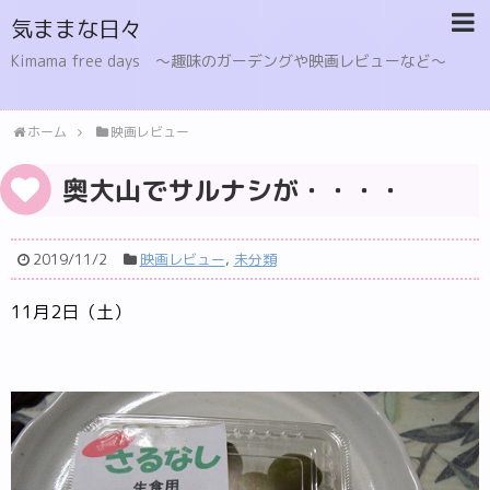
気ままな日々
Kimama free days 〜趣味のガーデングや映画レビューなど〜
ホーム
映画レビュー
奥大山でサルナシが・・・・
2019/11/2
映画レビュー
,
未分類
11月2日（土）