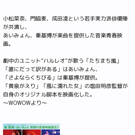
小松菜奈、門脇麦、成田凌という若手実力派俳優陣
が共演し、
あいみょん、秦基博が楽曲を提供した音楽青春映
画。
劇中のユニット“ハルレオ”が歌う「たちまち嵐」
「誰にだって訳がある」はあいみょん、
「さよならくちびる」は秦基博が提供。
「黄泉がえり」「風に濡れた女」の塩田明彦監督が
自身のオリジナル脚本を映画化した。
～WOWOWより～