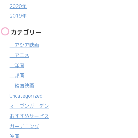
2020年
2019年
カテゴリー
・アジア映画
・アニメ
・洋画
・邦画
・韓国映画
Uncategorized
オープンガーデン
おすすめサービス
ガーデニング
映画