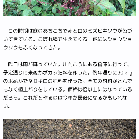
この時期は庭のあちこちで赤と白のミズヒキソウが色づ
いてきている。こぼれ種で生えてくる。他にはショウジョ
ウソウも赤くなってきた。
昨日は雨が降っていた。川向こうにある倉庫に行って、
予定通りに米ぬかボカシ肥料を作った。例年通りに30ｋｇ
の米ぬかで９０キロの肥料を作った。全ての材料がとんで
もなく値上がりをしている。価格は倍以上にはなっている
だろう。これだと作るのは今年が最後になるかもしれな
い。