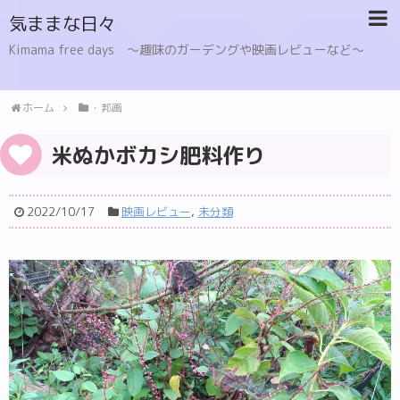
気ままな日々
Kimama free days 〜趣味のガーデングや映画レビューなど〜
ホーム
・邦画
米ぬかボカシ肥料作り
2022/10/17
映画レビュー
,
未分類