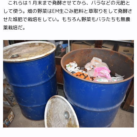
これらは１月末まで発酵させてから、バラなどの元肥と
して使う。畑の野菜はEM生ごみ肥料と草取りをして発酵さ
せた堆肥で栽培をしてい。もちろん野菜もバラたちも無農
薬栽培だ。