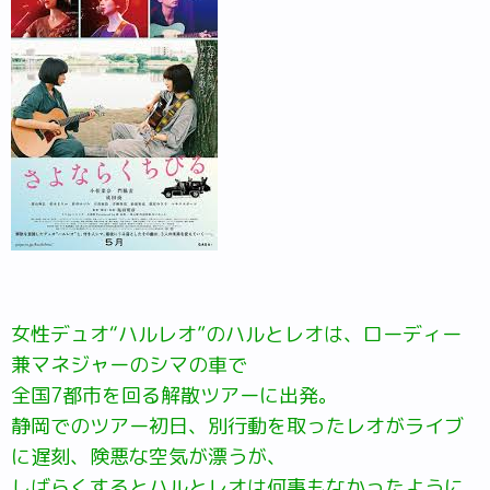
女性デュオ“ハルレオ”のハルとレオは、ローディー
兼マネジャーのシマの車で
全国7都市を回る解散ツアーに出発。
静岡でのツアー初日、別行動を取ったレオがライブ
に遅刻、険悪な空気が漂うが、
しばらくするとハルとレオは何事もなかったように