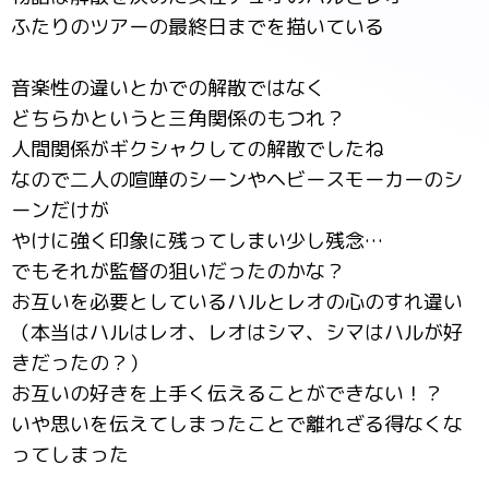
ふたりのツアーの最終日までを描いている
音楽性の違いとかでの解散ではなく
どちらかというと三角関係のもつれ？
人間関係がギクシャクしての解散でしたね
なので二人の喧嘩のシーンやヘビースモーカーのシ
ーンだけが
やけに強く印象に残ってしまい少し残念…
でもそれが監督の狙いだったのかな？
お互いを必要としているハルとレオの心のすれ違い
（本当はハルはレオ、レオはシマ、シマはハルが好
きだったの？）
お互いの好きを上手く伝えることができない！？
いや思いを伝えてしまったことで離れざる得なくな
ってしまった