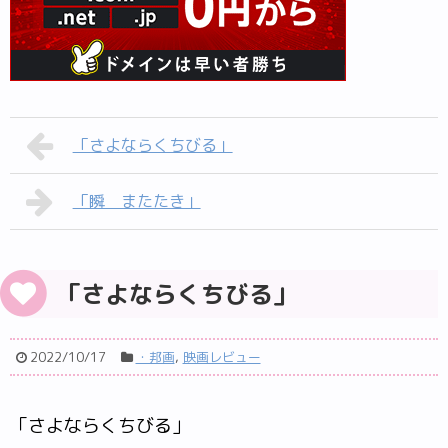
「さよならくちびる」
「瞬 またたき」
「さよならくちびる」
2022/10/17
・邦画
,
映画レビュー
「さよならくちびる」