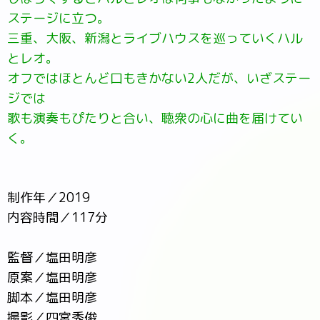
ステージに立つ。
三重、大阪、新潟とライブハウスを巡っていくハル
とレオ。
オフではほとんど口もきかない2人だが、いざステー
ジでは
歌も演奏もぴたりと合い、聴衆の心に曲を届けてい
く。
制作年／2019
内容時間／117分
監督／塩田明彦
原案／塩田明彦
脚本／塩田明彦
撮影／四宮秀俊