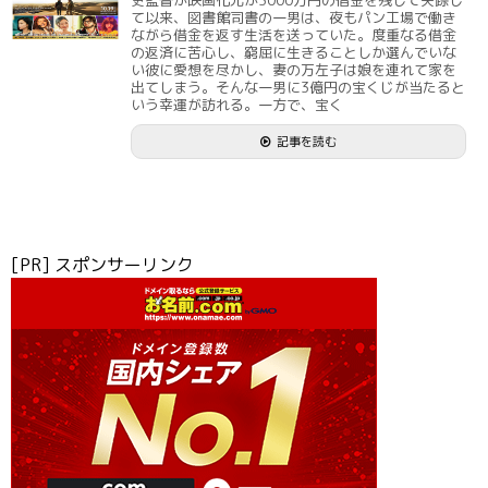
史監督が映画化兄が3000万円の借金を残して失踪し
て以来、図書館司書の一男は、夜もパン工場で働き
ながら借金を返す生活を送っていた。度重なる借金
の返済に苦心し、窮屈に生きることしか選んでいな
い彼に愛想を尽かし、妻の万左子は娘を連れて家を
出てしまう。そんな一男に3億円の宝くじが当たると
いう幸運が訪れる。一方で、宝く
記事を読む
[PR] スポンサーリンク