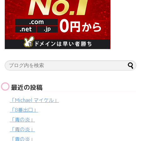
最近の投稿
「Michael マイケル」
「8番出口」
「青の炎」
「青の炎」
「青の炎」