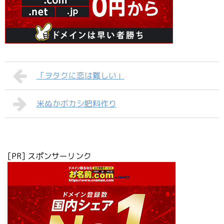
「ヲタクに恋は難しい」
米ぬかボカシ肥料作り
[PR] スポンサーリンク