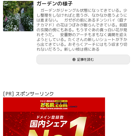
ガーデンの様子
ガーデンがジャングル状態になってきている。少
し整理をしなければと思うが、なかなか思うように
は進まない。 ガゼボの前にあるチンシバイ（庭ナ
ナカマド）の花はつぼみが膨らんできている。前庭
の玄関の傍にもある。もうすぐあの真っ白い花が見
れそうだ。 安曇野のアーチもまもなく満開を迎え
ようとしている。たくさんの新しいシュートが下か
ら出てきている。おそらくアーチにはもう収まり切
れないだろう。新しい枝は傍にある
記事を読む
[PR] スポンサーリンク