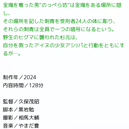
金塊を奪った男“のっぺら坊”は金塊をある場所に隠
し、
その場所を記した刺青を受刑者24人の体に彫り、
それらの刺青は全員で一つの暗号になるという。
野生のヒグマに襲われた杉元は、
自分を救ったアイヌの少女アシﾘパと行動をともにす
るが…。
制作年／2024
内容時間／128分
監督／久保茂昭
脚本／黒岩勉
撮影／相馬大輔
音楽／やまだ豊