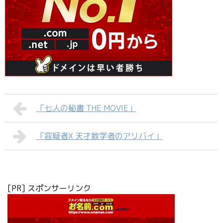
「七人の秘書 THE MOVIE」
「容疑者X 天才数学者のアリバイ」
[PR] スポンサーリンク