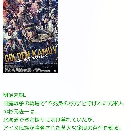
明治末期。
日露戦争の戦場で“不死身の杉元”と呼ばれた元軍人
の杉元佐一は、
北海道で砂金採りに明け暮れていたが、
アイヌ民族が強奪された莫大な金塊の存在を知る。