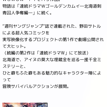
物語は「連続ドラマＷゴールデンカムイ―北海道刺
青囚人争奪編―」に続く。
“週刊ヤングジャンプ”誌で連載された、野田サトル
による超人気コミックを
実写映像化するプロジェクトの第1作で劇場公開され
て大ヒット。
（続編の第2作は「連続ドラマW」にて放送）
北海道で、アイヌの莫大な埋蔵金を巡る一攫千金ミ
ステリーと、
ひと癖もふた癖もある魅力的なキャラクター陣によ
って
冒険サバイバルアクションが展開。