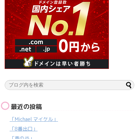
最近の投稿
「Michael マイケル」
「8番出口」
「青の炎」