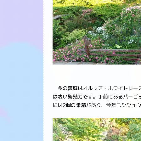
今の裏庭はオルレア・ホワイトレース
は凄い繁殖力です。手前にあるパーゴ
には2個の巣箱があり、今年もシジュ