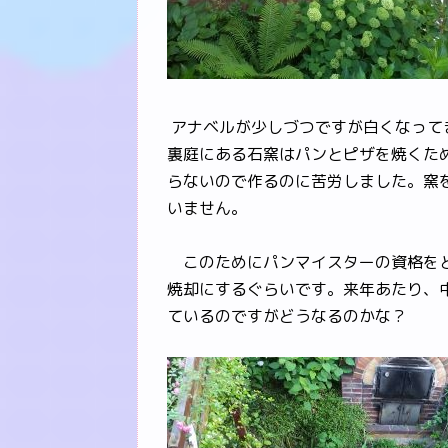
アナベルが少しづつですが白くなって
裏庭にある石窯はパンとピザを焼くた
らないので作るのに苦労しました。窯
いません。
このためにパンマイスターの資格をと
焼却にするぐらいです。来年あたり、
ているのですがどうなるのかな？