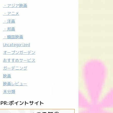
・アジア映画
・アニメ
・洋画
・邦画
・韓国映画
Uncategorized
オープンガーデン
おすすめサービス
ガーデニング
映画
映画レビュー
未分類
PR:ポイントサイト