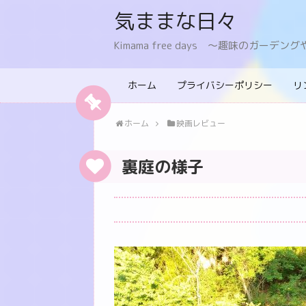
気ままな日々
Kimama free days 〜趣味のガー
ホーム
プライバシーポリシー
リ
ホーム
映画レビュー
裏庭の様子