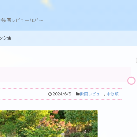
デングや映画レビューなど〜
ンク集
2024/6/5
映画レビュー
,
未分類