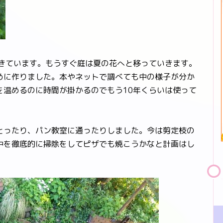
きています。もうすぐ庭は夏の花へと移っていきます。
めに作りました。本やネットで調べても中の様子が分か
を温めるのに時間が掛かるのでもう10年くらいは使って
ったり、パン教室に通ったりしました。今は剪定枝の
中を徹底的に掃除をしてピザでも焼こうかなと計画はし