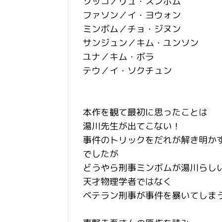
ソッコ／リュ・スンボム
ファソン／イ・ヨウォン
ミンボム／チョ・ジヌン
サンジュン／キム・ユンソン
ユナ／キム・ボラ
テウ／イ・ソクチュン
本作を観て最初に思ったことは
湯川先生が出てこない！
事件のトリックをだれが解き明か
でしたが
どうやら刑事ミンボムが湯川らし
天才物理学者ではなく
ベテラン刑事が事件を暴いてしまう