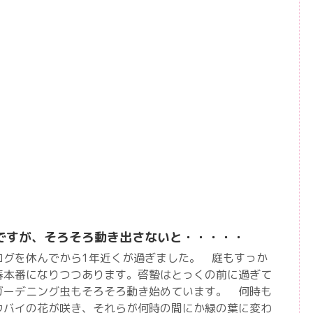
ですが、そろそろ動き出さないと・・・・・
グを休んでから1年近くが過ぎました。 庭もすっか
春本番になりつつあります。啓蟄はとっくの前に過ぎて
ガーデニング虫もそろそろ動き始めています。 何時も
ウバイの花が咲き、それらが何時の間にか緑の葉に変わ