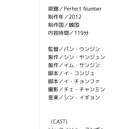
原題／Perfect Number
制作年／2012
制作国／韓国
内容時間／119分
監督／パン・ウンジン
製作／シン・ヤンジュン
製作／イム・サンジン
脚本／イ・コンジュ
脚本／イ・チョンファ
撮影／チェ・チャンミン
音楽／シン・イギョン
（CAST)