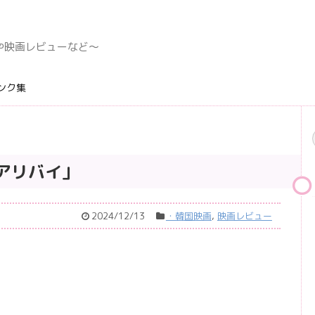
デングや映画レビューなど〜
ンク集
アリバイ」
2024/12/13
・韓国映画
,
映画レビュー
」