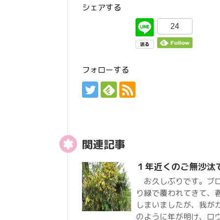
シェアする
24
フォローする
関連記事
１年近くのご無沙汰
お久しぶりです。ブロ
り緑で覆われてきて、
しまいましたが、我が
のように年が明け、ロ