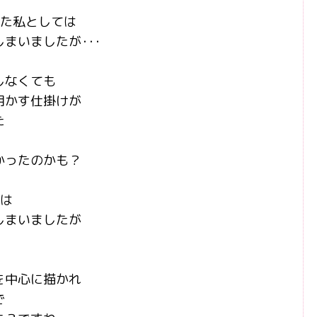
観た私としては
まいましたが･･･
しなくても
明かす仕掛けが
た
かったのかも？
では
しまいましたが
を中心に描かれ
で