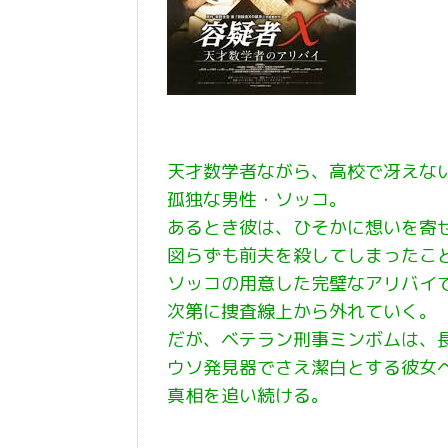
天才数学者ながら、高校で冴えな
孤独な男性・ソッコ。
あるとき彼は、ひそかに想いを寄
図らずも前夫を殺してしまったこ
ソッコの用意した完璧なアリバイ
次第に捜査線上から外れていく。
だが、ベテラン刑事ミンボムは、
ウソ発見器でさえ潔白とする彼女
真相を追い続ける。