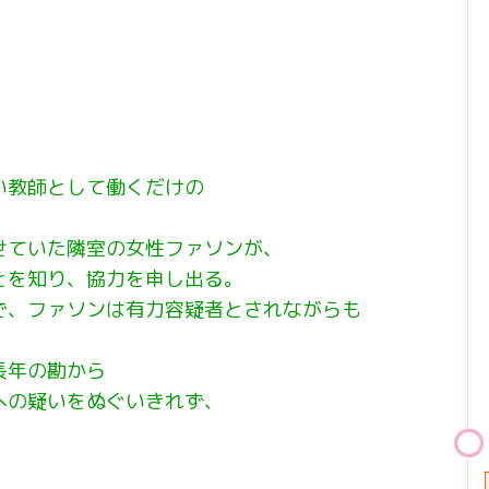
い教師として働くだけの
せていた隣室の女性ファソンが、
とを知り、協力を申し出る。
で、ファソンは有力容疑者とされながらも
長年の勘から
への疑いをぬぐいきれず、