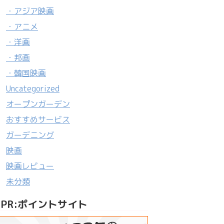
・アジア映画
・アニメ
・洋画
・邦画
・韓国映画
Uncategorized
オープンガーデン
おすすめサービス
ガーデニング
映画
映画レビュー
未分類
PR:ポイントサイト