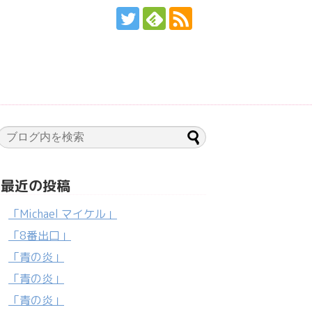
最近の投稿
「Michael マイケル」
「8番出口」
「青の炎」
「青の炎」
「青の炎」