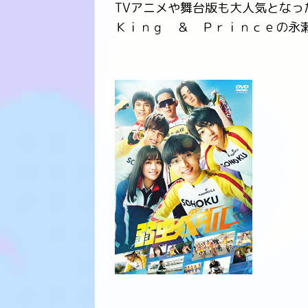
TVアニメや舞台版も大人気とな
Ｋｉｎｇ ＆ Ｐｒｉｎｃｅの永