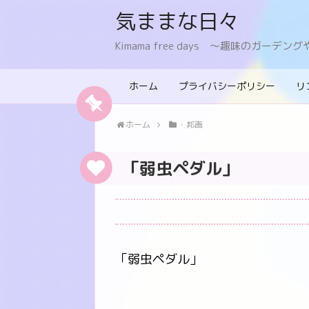
気ままな日々
Kimama free days 〜趣味のガー
ホーム
プライバシーポリシー
リ
ホーム
・邦画
「弱虫ペダル」
「弱虫ペダル」