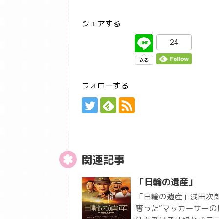
シェアする
24
フォローする
関連記事
「日輪の遺産」
「日輪の遺産」浅田次
奪った“マッカーサーの