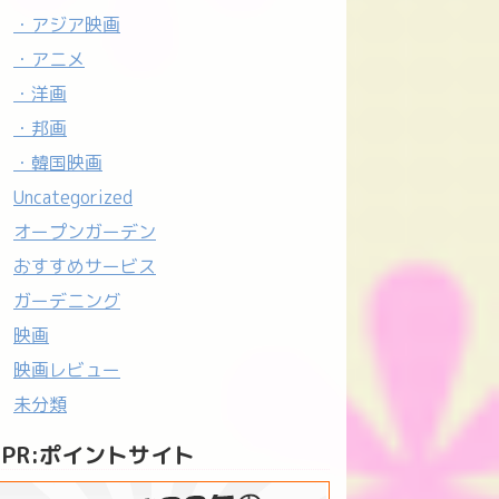
・アジア映画
・アニメ
・洋画
・邦画
・韓国映画
Uncategorized
オープンガーデン
おすすめサービス
ガーデニング
映画
映画レビュー
未分類
PR:ポイントサイト