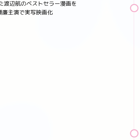
った渡辺航のベストセラー漫画を
瀬廉主演で実写映画化