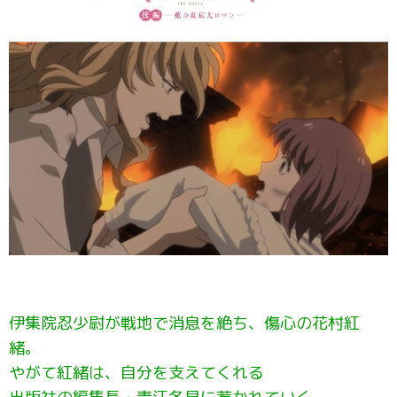
伊集院忍少尉が戦地で消息を絶ち、傷心の花村紅
緒。
やがて紅緒は、自分を支えてくれる