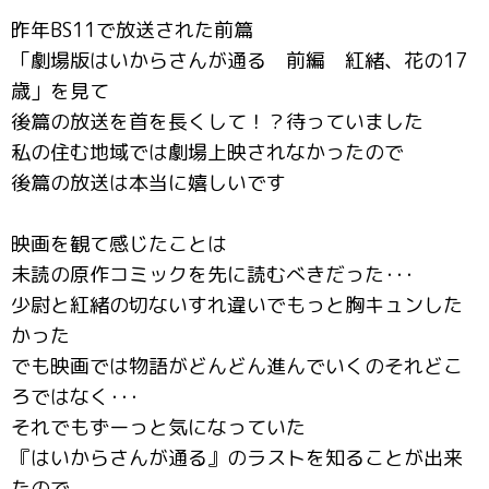
昨年BS11で放送された前篇
「劇場版はいからさんが通る 前編 紅緒、花の17
歳」を見て
後篇の放送を首を長くして！？待っていました
私の住む地域では劇場上映されなかったので
後篇の放送は本当に嬉しいです
映画を観て感じたことは
未読の原作コミックを先に読むべきだった･･･
少尉と紅緒の切ないすれ違いでもっと胸キュンした
かった
でも映画では物語がどんどん進んでいくのそれどこ
ろではなく･･･
それでもずーっと気になっていた
『はいからさんが通る』のラストを知ることが出来
たので