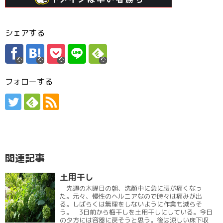
シェアする
フォローする
関連記事
土用干し
先週の木曜日の朝、洗顔中に急に腰が痛くなっ
た。元々、慢性のヘルニアなので時々は痛みが出
る。しばらくは無理をしないように作業も減らそ
う。 3日前から梅干しを土用干しにしている。今日
の夕方には容器に戻そうと思う。後は涼しい床下収