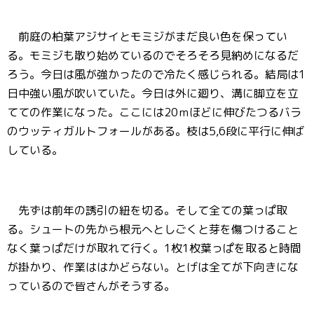
前庭の柏葉アジサイとモミジがまだ良い色を保ってい
る。モミジも散り始めているのでそろそろ見納めになるだ
ろう。今日は風が強かったので冷たく感じられる。結局は1
日中強い風が吹いていた。今日は外に廻り、溝に脚立を立
てての作業になった。ここには20ｍほどに伸びたつるバラ
のウッティガルトフォールがある。枝は5,6段に平行に伸ば
している。
先ずは前年の誘引の紐を切る。そして全ての葉っぱ取
る。シュートの先から根元へとしごくと芽を傷つけること
なく葉っぱだけが取れて行く。1枚1枚葉っぱを取ると時間
が掛かり、作業ははかどらない。とげは全てが下向きにな
っているので皆さんがそうする。