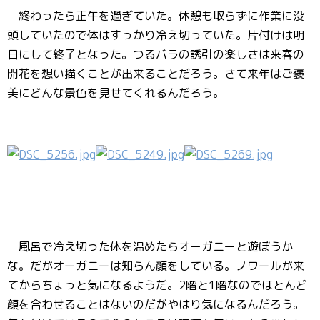
終わったら正午を過ぎていた。休憩も取らずに作業に没
頭していたので体はすっかり冷え切っていた。片付けは明
日にして終了となった。つるバラの誘引の楽しさは来春の
開花を想い描くことが出来ることだろう。さて来年はご褒
美にどんな景色を見せてくれるんだろう。
風呂で冷え切った体を温めたらオーガニーと遊ぼうか
な。だがオーガニーは知らん顔をしている。ノワールが来
てからちょっと気になるようだ。2階と1階なのでほとんど
顔を合わせることはないのだがやはり気になるんだろう。