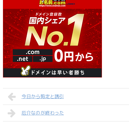
今日から剪定と誘引
厄介なのが終わった