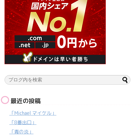
最近の投稿
「Michael マイケル」
「8番出口」
「青の炎」