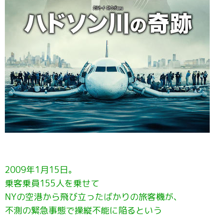
2009年1月15日。
乗客乗員155人を乗せて
NYの空港から飛び立ったばかりの旅客機が、
不測の緊急事態で操縦不能に陥るという