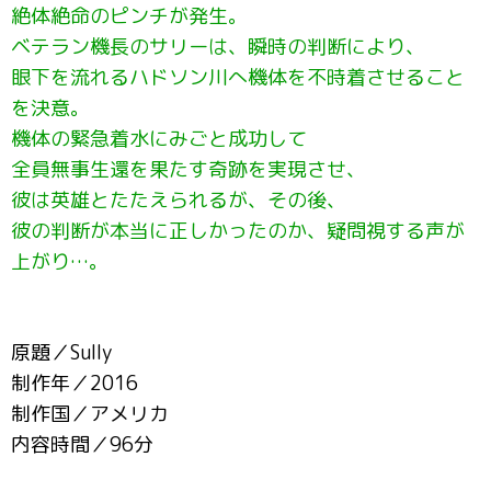
絶体絶命のピンチが発生。
ベテラン機長のサリーは、瞬時の判断により、
眼下を流れるハドソン川へ機体を不時着させること
を決意。
機体の緊急着水にみごと成功して
全員無事生還を果たす奇跡を実現させ、
彼は英雄とたたえられるが、その後、
彼の判断が本当に正しかったのか、疑問視する声が
上がり…。
原題／Sully
制作年／2016
制作国／アメリカ
内容時間／96分