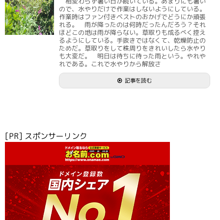
相変わらず暑い日が続いている。あまりにも暑い
ので、水やりだけで作業はしないようにしている。
作業時はファン付きベストのおかげでどうにか頑張
れる。 雨が降ったのは何時だったんだろう？それ
ほどこの地は雨が降らない。草取りも成るべく控え
るようにしている。手抜きではなくて、乾燥防止の
ためだ。草取りをして株周りをきれいしたら水やり
も大変だ。 明日は待ちに待った雨という。やれや
れである。これで水やりから解放さ
記事を読む
[PR] スポンサーリンク