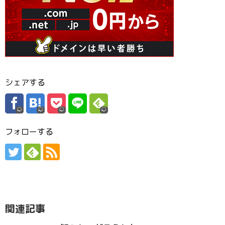
シェアする
フォローする
関連記事