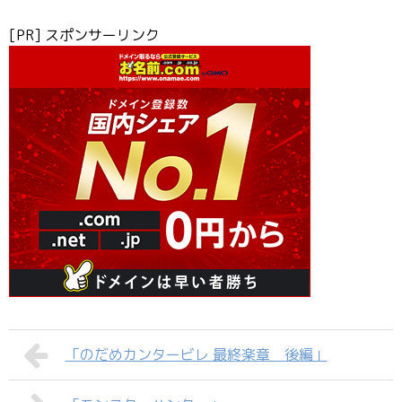
[PR] スポンサーリンク
「のだめカンタービレ 最終楽章 後編」