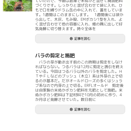
ていたので、今朝は倉庫で米ぬかと混ぜて廃油肥料
づくりです。しっかりと混ぜ合わせて袋に入れ、ひ
もで口を縛りドラム缶の中に入れて、蓋をしていま
す。1週間はこのままにします。 1週間後には袋か
ら出して、木灰、もみ殻、EMボカシ1型を入れ、よ
く混ぜ合わせて他の容器に入れ、畑の隅に出して好
気発酵に切り替えます。時々全体を
記事を読む
バラの剪定と施肥
バラの芽が動き出す前のこの時期は剪定をしなけ
ればならない。つるバラは12月に剪定と誘引を終え
ている。今回はつるバラ以外のバラを剪定した。Ｈ
ＴやＦＬなどのブッシュ（木立）系は外芽の上で切
るのが基本だ。だがオールドローズの多くはシュラ
ブ系なので内芽の上で切る。ERFLオールド 剪定後
は自家製の米ぬかボカシ肥料を元肥として施肥。米
ぬかボカシ肥料は下記材料で10月の初めに作り、4
か月ほど発酵させていた。数日前に
記事を読む