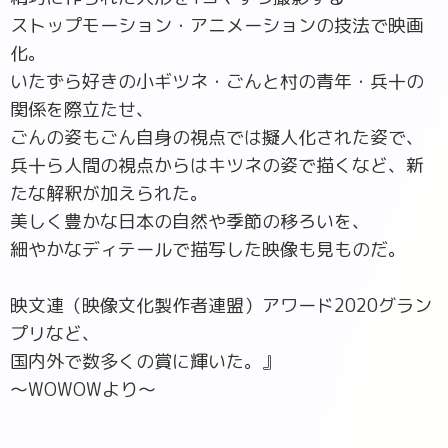
ストップモーション・アニメーションの技法で映画
化。
いたずら好きの小ギツネ・ごんと村の青年・兵十の
関係を際立たせ、
ごんの姿もごん自身の視点では擬人化された姿で、
兵十ら人間の視点からはキツネの姿で描くなど、新
たな解釈が加えられた。
美しく豊かな日本の自然や季節の移ろいを、
細やかなディテールで描写した映像も見ものだ。
映文連（映像文化製作者連盟）アワード2020グラン
プリなど、
国内外で数多くの賞に輝いた。』
～WOWOWより～