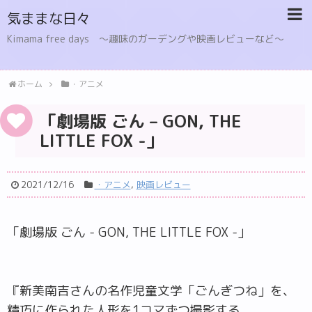
気ままな日々
Kimama free days 〜趣味のガーデングや映画レビューなど〜
ホーム
・アニメ
「劇場版 ごん – GON, THE
LITTLE FOX -」
2021/12/16
・アニメ
,
映画レビュー
「劇場版 ごん - GON, THE LITTLE FOX -」
『新美南吉さんの名作児童文学「ごんぎつね」を、
精巧に作られた人形を1コマずつ撮影する