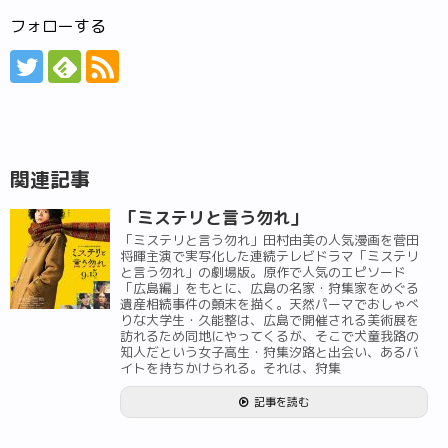
フォローする
関連記事
「ミステリと言う勿れ」
「ミステリと言う勿れ」田村由美の人気漫画を菅田
将暉主演で実写化した連続テレビドラマ「ミステリ
と言う勿れ」の劇場版。原作で人気のエピソード
「広島編」をもとに、広島の名家・狩集家をめぐる
遺産相続事件の顛末を描く。天然パーマでおしゃべ
りな大学生・久能整は、広島で開催される美術展を
訪れるため同地にやってくるが、そこで犬童我路の
知人だという女子高生・狩集汐路と出会い、あるバ
イトを持ちかけられる。それは、狩集
記事を読む