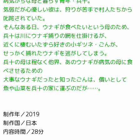
病気がちな母と暮らす青年・兵十。
気弱だが心優しい彼は、狩りが苦手で村人たちから
叱咤されていた。
そんなある日、ウナギが食べたいという母のため、
兵十は川にウナギ捕りの網を仕掛けるが、
近くに棲むいたずら好きの小ギツネ・ごんが、
せっかく捕れたウナギを逃がしてしまう。
兵十の母は程なく他界、あのウナギが病気の母に食
べさせるための
大事なウナギだったと知ったごんは、償いとして
魚や山菜を兵十の家に運ぶのだが……。
制作年／2019
制作国／日本
内容時間／28分