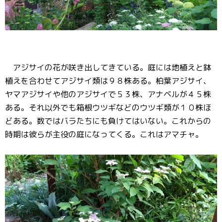
アジサイの花が咲き出してきている。庭には地植えと鉢
植えを合わせてアジサイ類は９８株ある。柏葉アジサイ、
ヤマアジサイや他のアジサイで５３株、アナベルが４５株
ある。それ以外でも箱根ウツギなどのウツギ類が１０株ほ
どある。数ではバラたちにも負けてはいない。これからの
時期は彼らが主役の庭になってくる。これはアマチャ。