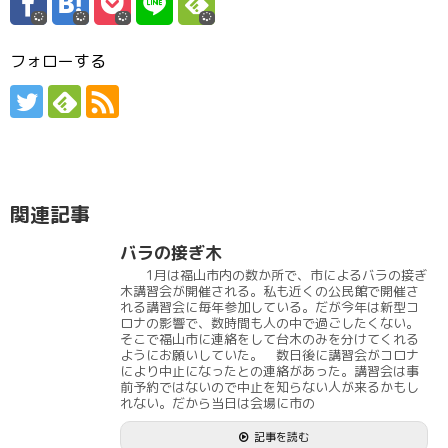
フォローする
関連記事
バラの接ぎ木
1月は福山市内の数か所で、市によるバラの接ぎ
木講習会が開催される。私も近くの公民館で開催さ
れる講習会に毎年参加している。だが今年は新型コ
ロナの影響で、数時間も人の中で過ごしたくない。
そこで福山市に連絡をして台木のみを分けてくれる
ようにお願いしていた。 数日後に講習会がコロナ
により中止になったとの連絡があった。講習会は事
前予約ではないので中止を知らない人が来るかもし
れない。だから当日は会場に市の
記事を読む