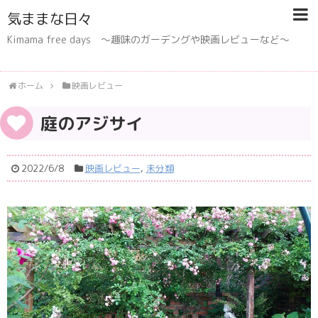
気ままな日々
Kimama free days 〜趣味のガーデングや映画レビューなど〜
ホーム
映画レビュー
庭のアジサイ
2022/6/8
映画レビュー
,
未分類