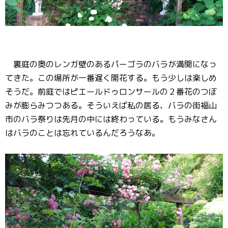
裏庭の奥のレンガ壁のあるパーゴラのバラが満開になっ
てきた。この場所が一番遅く開花する。もう少しは楽しめ
そうだ。前庭ではピエールドゥロンサールの２番花のつぼ
みが膨らみつつある。そういえば私の居る、バラの街福山
市のバラ祭りは先月の中には終わっている。もうみなさん
はバラのことは忘れているんだろうなあ。