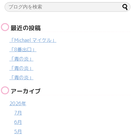
最近の投稿
「Michael マイケル」
「8番出口」
「青の炎」
「青の炎」
「青の炎」
アーカイブ
2026年
7月
6月
5月