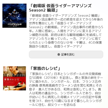
「劇場版 仮面ライダーアマゾンズ
Season2 輪廻」
「劇場版 仮面ライダーアマゾンズ Season2 輪廻」
アマゾン流出事件が一応の終息を迎えてから5年後の
世界を舞台にした「仮面ライダーアマゾンズ
Season2」の劇場版。アマゾン流出事件の終息から5
年。人間に感染し、人間をアマゾンに変えるアマゾ
ン細胞が出現、政府は新たな駆除組織4Cを結成して
アマゾンたちと戦っていた。一方、アマゾンに育て
られたという身寄りのない少年・千翼は、4Cの保護
施設から脱走し、仮面ライダーアマゾ
記事を読む
「家族のレシピ」
「家族のレシピ」日本とシンガポールの外交関係樹
立50周年（2016年）を記念し、食と家族の絆をテー
マに描かれた、シンガポール、日本、フランス合作
の映画 群馬県高崎市でラーメン店を営む和男とその
息子・真人だがある日、和男は急死してしまう。真
人は和男の遺品から、シンガポール人であり、自分
が幼いころに病死した母親メイリアンの日記や写真
を見つけ、自分も10歳になるまで暮らしたシンガポ
ールに住む、叔父ウィーを訪ねる