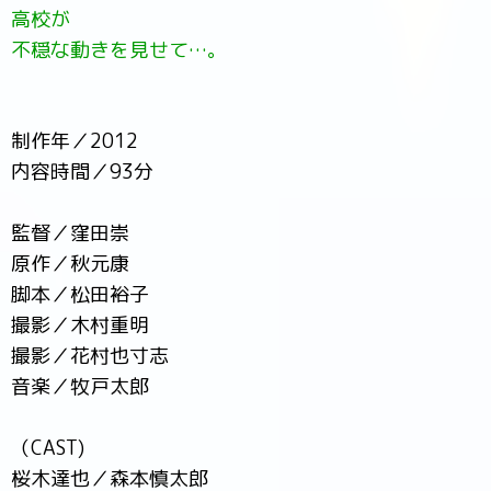
高校が
不穏な動きを見せて…。
制作年／2012
内容時間／93分
監督／窪田崇
原作／秋元康
脚本／松田裕子
撮影／木村重明
撮影／花村也寸志
音楽／牧戸太郎
（CAST)
桜木達也／森本慎太郎