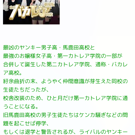
最凶のヤンキー男子高・馬鹿田高校と
最強のお嬢様女子高・第一カトレア学院の一部が
合併して誕生した第二カトレア学院、通称・バカレ
ア高校。
紆余曲折の末、ようやく仲間意識が芽生えた同校の
生徒たちだったが、
校舎改装のため、ひと月だけ第一カトレア学院に通
うことになる。
旧馬鹿田高校の男子生徒たちはケンカ騒ぎなどの問
題を起こせば停学、
もしくは退学と警告されるが、ライバルのヤンキー