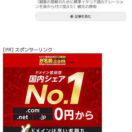
（観客の理解のために標準イタリア語のナレーショ
ンを後から付け加えた）網元の搾取
記事を読む
[PR] スポンサーリンク