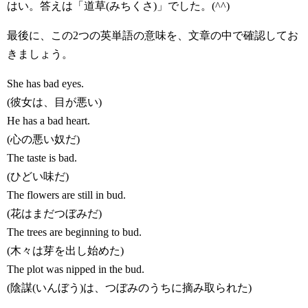
はい。答えは「道草(みちくさ)」でした。(^^)
最後に、この2つの英単語の意味を、文章の中で確認してお
きましょう。
She has bad eyes.
(彼女は、目が悪い)
He has a bad heart.
(心の悪い奴だ)
The taste is bad.
(ひどい味だ)
The flowers are still in bud.
(花はまだつぼみだ)
The trees are beginning to bud.
(木々は芽を出し始めた)
The plot was nipped in the bud.
(陰謀(いんぼう)は、つぼみのうちに摘み取られた)