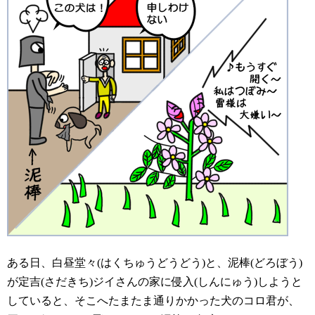
ある日、白昼堂々(はくちゅうどうどう)と、泥棒(どろぼう)
が定吉(さだきち)ジイさんの家に侵入(しんにゅう)しようと
していると、そこへたまたま通りかかった犬のコロ君が、