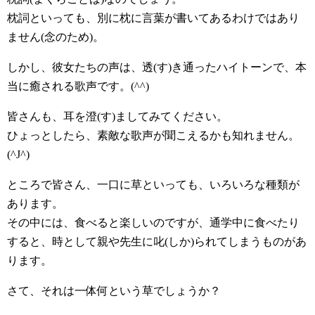
枕詞といっても、別に枕に言葉が書いてあるわけではあり
ません(念のため)。
しかし、彼女たちの声は、透(す)き通ったハイトーンで、本
当に癒される歌声です。(^^)
皆さんも、耳を澄(す)ましてみてください。
ひょっとしたら、素敵な歌声が聞こえるかも知れません。
(^J^)
ところで皆さん、一口に草といっても、いろいろな種類が
あります。
その中には、食べると楽しいのですが、通学中に食べたり
すると、時として親や先生に叱(しか)られてしまうものがあ
ります。
さて、それは一体何という草でしょうか？