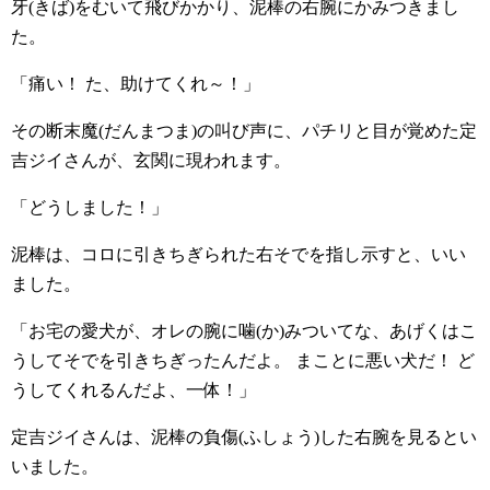
牙(きば)をむいて飛びかかり、泥棒の右腕にかみつきまし
た。
「痛い！ た、助けてくれ～！」
その断末魔(だんまつま)の叫び声に、パチリと目が覚めた定
吉ジイさんが、玄関に現われます。
「どうしました！」
泥棒は、コロに引きちぎられた右そでを指し示すと、いい
ました。
「お宅の愛犬が、オレの腕に噛(か)みついてな、あげくはこ
うしてそでを引きちぎったんだよ。 まことに悪い犬だ！ ど
うしてくれるんだよ、一体！」
定吉ジイさんは、泥棒の負傷(ふしょう)した右腕を見るとい
いました。