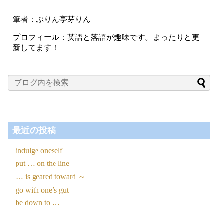
筆者：ぷりん亭芽りん
プロフィール：英語と落語が趣味です。まったりと更
新してます！
最近の投稿
indulge oneself
put … on the line
… is geared toward ～
go with one’s gut
be down to …