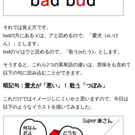
それでは覚え方です。
badの方にある’a’は、アと読めるので、「愛犬（aいけ
ん）」とします。
budの’u’はウと読めるので、「歌う(uたう)」とします。
そうすると、これら2つの英単語の違いは、意味をも含めて
以下の句に読み込むことができます。
暗記句：
愛犬
が「悪い」！
歌
う
「つぼみ」
これだけではイメージしにくいかと思いますので、今日は
以下のようなイラストを描いてみました。