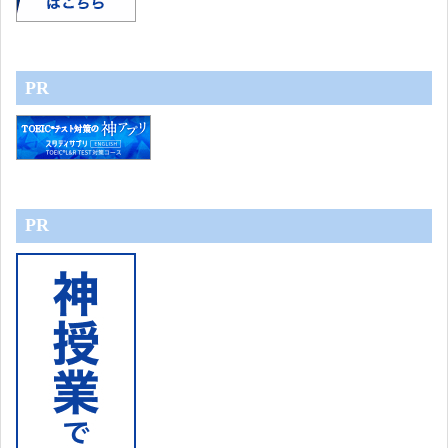
PR
PR