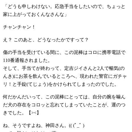
「どうも申しわけない。応急手当をしたいので、ちょっと
家に上がっておくんなさんな」
チャンチャン！
え？ このあと、どうなったかですって？
傷の手当を受けている間に、この泥棒はコロに携帯電話で
110番通報されました。
そして、手当てが終わって、定吉ジイさんと2人で暢気(の
んき)にお茶を飲んでいるところへ、現われた警官にガチャ
リ！と手錠(てじょう)をかけられてしまったのでした。
何だかんだいって、この泥棒にとっては、自分の腕を噛ん
だ犬の存在をコロッと忘れてしまっていたことが、運のつ
きでした。【><】
ね、そうですよね、神田さん。(( (ﾟ_ﾟ )