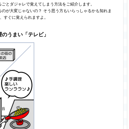
るごとダジャレで覚えてしまう方法をご紹介します。
るのが大変じゃないの？ そう思う方もいらっしゃるかも知れま
、すぐに覚えられますよ。
理のうまい「テレビ」