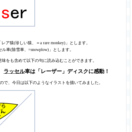
レア猿(珍しい猿、＝a rare monkey)」とします。
ル車(除雪車、=snowplow)」とします。
意味をも含めて以下の句に読み込むことができます。
、
ラッセル
車は「レーザー」ディスクに感動！
ので、今日は以下のようなイラストを描いてみました。