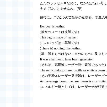
ただのラッセル車なのに、なかなか深い考え
ナメてはいけませんね。(笑)
最後に、この2つの英単語の意味を、文章の
Her coat is leather.
(彼女のコートは皮製です)
This bag is made of leather.
(このバッグは、革製です)
(There is) nothing like leather.
(革に勝るものはない；自分のものに及ぶも
It was a harmonic laser beam generator.
(それは、高周波レーザー発生装置であった)
The semiconductor laser oscillator emits a beam o
(その半導体レーザー発振器は、レーザービ
As the energy beam, the laser beam is most suitab
(エネルギー線としては、レーザー光が好適で