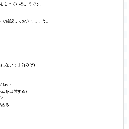
をもっているようです。
中で確認しておきましょう。
のはない；手前みそ)
f laser.
ームを出射する）
le.
ある)