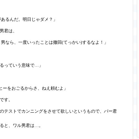
があるんだ。明日じゃダメ？」
男君は、
 男なら、一度いったことは撤回(てっかい)するなよ！」
るっていう意味で…」
ーヒーをおごるからさ、ねえ頼むよ」
です。
のテストでカンニングをさせて欲しいというもので、パー君
ると、ワル男君は…。