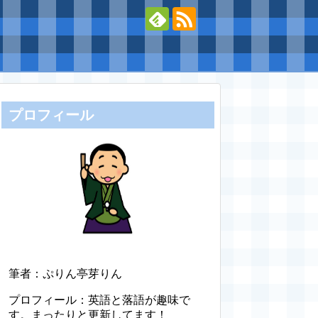
プロフィール
筆者：ぷりん亭芽りん
プロフィール：英語と落語が趣味で
す。まったりと更新してます！