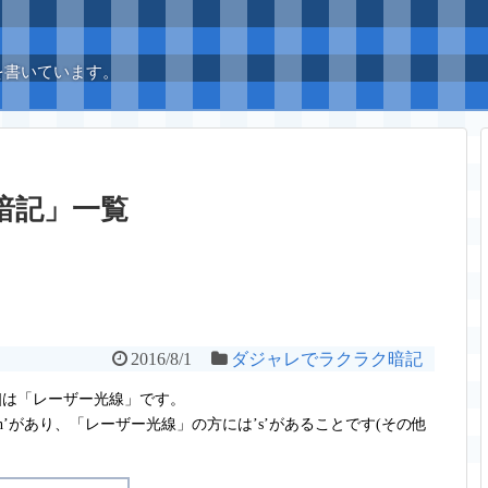
を書いています。
暗記
」
一覧
2016/8/1
ダジャレでラクラク暗記
-zər]は「レーザー光線」です。
th’があり、「レーザー光線」の方には’s’があることです(その他