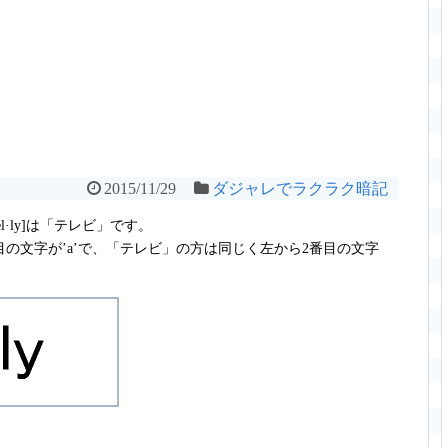
2015/11/29
ダジャレでラクラク暗記
[ˈtel·ly]は「テレビ」です。
の文字が’a’で、「テレビ」の方は同じく左から2番目の文字