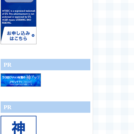
PR
PR