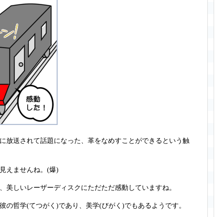
に放送されて話題になった、革をなめすことができるという触
見えませんね。(爆)
、美しいレーザーディスクにただただ感動していますね
。
の哲学(てつがく)であり、美学(びがく)でもあるようです。