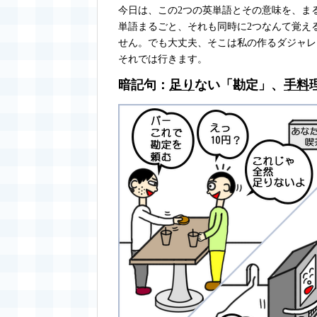
今日は、この2つの英単語とその意味を、ま
単語まるごと、それも同時に2つなんて覚え
せん。でも大丈夫、そこは私の作るダジャレ
それでは行きます。
暗記句：
足り
ない「勘定」、
手
料