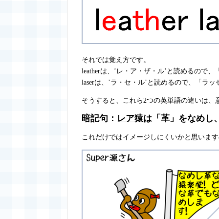
それでは覚え方です。
leatherは、’レ・ア・ザ・ル’と読めるので、「
laserは、’ラ・セ・ル’と読めるので、「ラッセ
そうすると、これら2つの英単語の違いは、
暗記句：
レア猿
は「革」をなめし
これだけではイメージしにくいかと思います