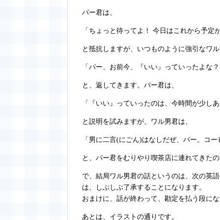
パー君は、
「ちょっと待ってよ！ 今日はこれから予定
と抵抗しますが、いつものように強引なワル
「パー、お前今、『いい』っていったよな？
と、返してきます。パー君は、
「『いい』っていったのは、今時間が少しあ
と説明を試みますが、ワル男君は、
「男に二言(にごん)はなしだぜ、パー。コ
と、パー君をむりやり喫茶店に連れてきたの
で、結局ワル男君の話というのは、次の英語
は、しぶしぶ了承することになります。
おまけに、話が終わって、勘定を払う段にな
あとは、イラストの通りです。