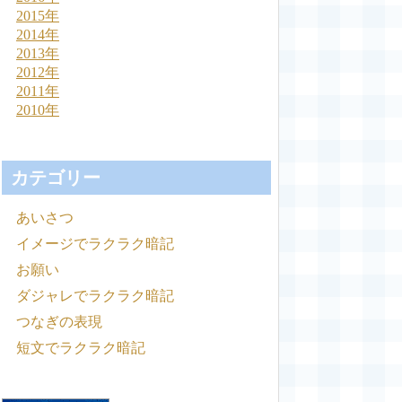
2015年
2014年
2013年
2012年
2011年
2010年
カテゴリー
あいさつ
イメージでラクラク暗記
お願い
ダジャレでラクラク暗記
つなぎの表現
短文でラクラク暗記