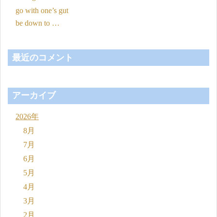
go with one’s gut
be down to …
最近のコメント
アーカイブ
2026年
8月
7月
6月
5月
4月
3月
2月