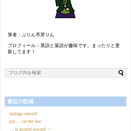
筆者：ぷりん亭芽りん
プロフィール：英語と落語が趣味です。まったりと更
新してます！
最近の投稿
indulge oneself
put … on the line
… is geared toward ～