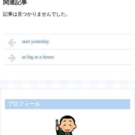
関連記事
記事は見つかりませんでした。
start yesterday
as big as a house
プロフィール