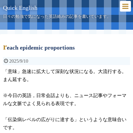
Quick English
日々の勉強で気になった英語絡みの記事を書いています。
r
each epidemic proportions
2025/9/10
「意味」急速に拡大して深刻な状況になる。大流行する。
まん延する。
※今日の英語，日常会話よりも、ニュース記事やフォーマ
ルな文脈でよく見られる表現です。
「伝染病レベルの広がりに達する」というような意味合い
です。