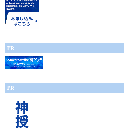
PR
PR