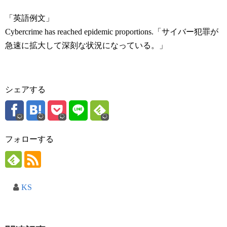
「英語例文」
Cybercrime has reached epidemic proportions.「サイバー犯罪が
急速に拡大して深刻な状況になっている。」
シェアする
フォローする
KS