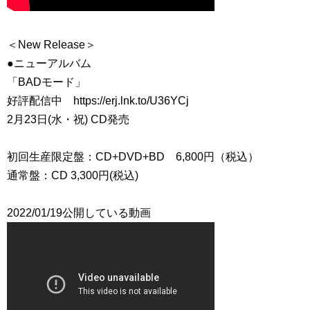
＜New Release＞
●ニューアルバム
「BADモード」
好評配信中 https://erj.lnk.to/U36YCj
2月23日(水・祝) CD発売
初回生産限定盤：CD+DVD+BD 6,800円（税込）
通常盤：CD 3,300円(税込)
2022/01/19公開している動画