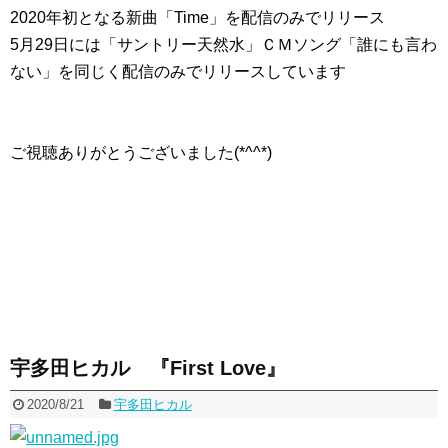
2020年初となる新曲「Time」を配信のみでリリース
5月29日には「サントリー天然水」ＣＭソング「誰にも言わ
ない」を同じく配信のみでリリースしています
ご視聴ありがとうございました(*^^*)
宇多田ヒカル 『First Love』
2020/8/21
宇多田ヒカル