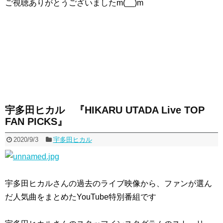
ご視聴ありがとうございましたm(__)m
宇多田ヒカル 『HIKARU UTADA Live TOP
FAN PICKS』
2020/9/3
宇多田ヒカル
宇多田ヒカルさんの過去のライブ映像から、ファンが選ん
だ人気曲をまとめたYouTube特別番組です