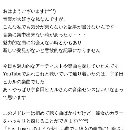
おはようございます(*^^*)
音楽が大好きな私なんですが、
こんな私でも気分が乗らないと記事が書けないんです
音楽に集中出来ない時があったり・・・
魅力的な曲に出会えない時とかもあり
新しい発見がないと意欲的な記事になりません
今日も魅力的なアーティストや楽曲を探していたんです
YouTubeであれこれと聴いていて辿り着いたのは、宇多田
ヒカルの楽曲でした
あ～やっぱり宇多田ヒカルさんの音楽センスはいいなぁっ
て思います
このメドレーは初めて聴く曲ばかりだけど、彼女のカラー
をハッキリと感じることができます(*^^*)
「First Love」のような悲しい曲でも彼女の楽曲には暗さよ