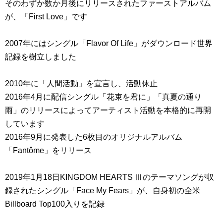
そのわずか数か月後にリリースされたファーストアルバム
が、「First Love」です
2007年にはシングル「Flavor Of Life」がダウンロード世界
記録を樹立しました
2010年に「人間活動」を宣言し、活動休止
2016年4月に配信シングル「花束を君に」「真夏の通り
雨」のリリースによってアーティスト活動を本格的に再開
しています
2016年9月に発表した6枚目のオリジナルアルバム
「Fantôme」をリリース
2019年1月18日KINGDOM HEARTS Ⅲのテーマソングが収
録されたシングル「Face My Fears」が、自身初の全米
Billboard Top100入りを記録