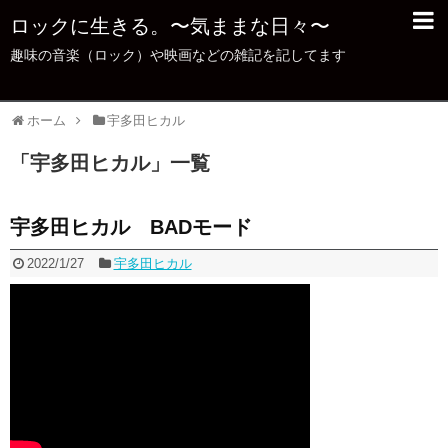
ロックに生きる。〜気ままな日々〜
趣味の音楽（ロック）や映画などの雑記を記してます
ホーム
宇多田ヒカル
「
宇多田ヒカル
」
一覧
宇多田ヒカル BADモード
2022/1/27
宇多田ヒカル