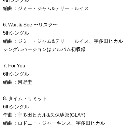
4thシングル
編曲：ジミー・ジャム&テリー・ルイス
6. Wait & See 〜リスク〜
5thシングル
編曲：ジミー・ジャム&テリー・ルイス、宇多田ヒカル
シングルバージョンはアルバム初収録
7. For You
6thシングル
編曲：河野圭
8. タイム・リミット
6thシングル
作曲：宇多田ヒカル&久保琢郎(GLAY)
編曲：ロドニー・ジャーキンス、宇多田ヒカル