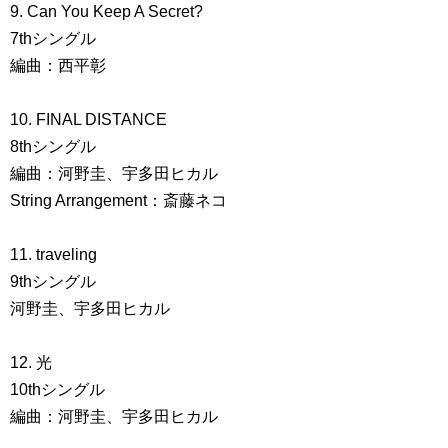
9. Can You Keep A Secret?
7thシングル
編曲：西平彰
10. FINAL DISTANCE
8thシングル
編曲：河野圭、宇多田ヒカル
String Arrangement：斎藤ネコ
11. traveling
9thシングル
河野圭、宇多田ヒカル
12. 光
10thシングル
編曲：河野圭、宇多田ヒカル