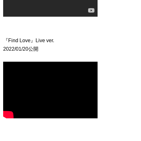
『Find Love』Live ver.
2022/01/20公開