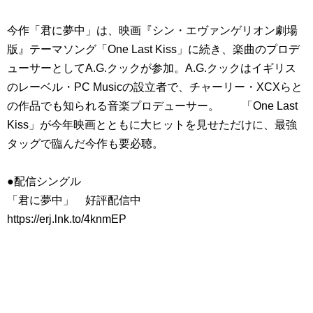
今作「君に夢中」は、映画『シン・エヴァンゲリオン劇場
版』テーマソング「One Last Kiss」に続き、楽曲のプロデ
ューサーとしてA.G.クックが参加。A.G.クックはイギリス
のレーベル・PC Musicの設立者で、チャーリー・XCXらと
の作品でも知られる音楽プロデューサー。 「One Last
Kiss」が今年映画とともに大ヒットを見せただけに、最強
タッグで臨んだ今作も要必聴。
●配信シングル
「君に夢中」 好評配信中
https://erj.lnk.to/4knmEP